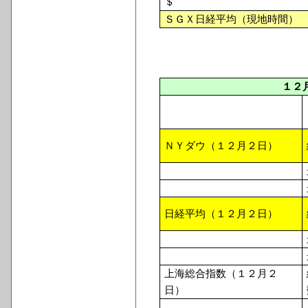
＄
ＳＧＸ日経平均（現地時間）
１２
ＮＹダウ（１２月２日）
日経平均（１２月２日）
上海総合指数（１２月２
日）