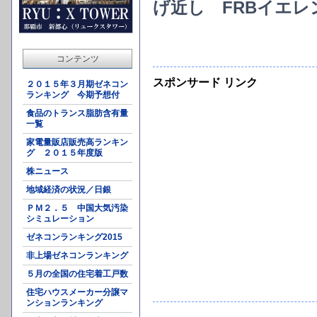
げ近し FRBイエレ
コンテンツ
スポンサード リンク
２０１５年３月期ゼネコン
ランキング 今期予想付
食品のトランス脂肪含有量
一覧
家電量販店販売高ランキン
グ ２０１５年度版
株ニュース
地域経済の状況／日銀
ＰＭ２．５ 中国大気汚染
シミュレーション
ゼネコンランキング2015
非上場ゼネコンランキング
５月の全国の住宅着工戸数
住宅ハウスメーカー分譲マ
ンションランキング