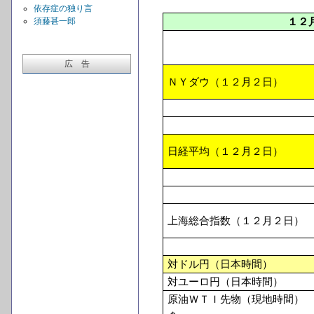
依存症の独り言
須藤甚一郎
１２
広 告
ＮＹダウ（１２月２日）
日経平均（１２月２日）
上海総合指数（１２月２日）
対ドル円（日本時間）
対ユーロ円（日本時間）
原油ＷＴＩ先物（現地時間）