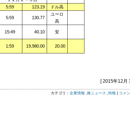
5:59
123.19
ドル高
ユーロ
5:59
130.77
高
15:49
40.10
安
1:59
19,980.00
20.00
[ 2015年12月 
カテゴリ：
企業情報
,
株ニュース
,
特報
|
コメン