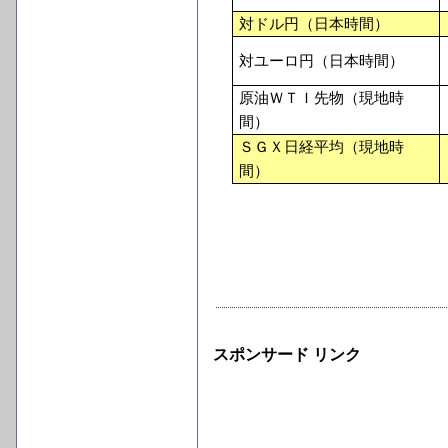
対ドル円（日本時間）
対ユーロ円（日本時間）
原油ＷＴＩ先物（現地時
間）
ＳＧＸ日経平均（現地時
間）
スポンサード リンク