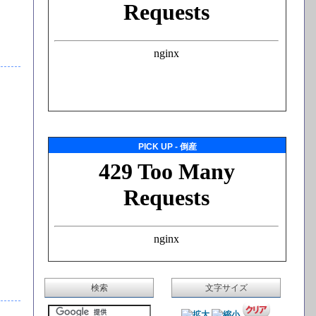
PICK UP - 倒産
検索
文字サイズ