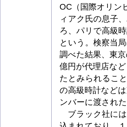
OC（国際オリン
ィアク氏の息子、
ろ、パリで高級時
という。検察当局
調べた結果、東京
億円が代理店など
たとみられるこ
の高級時計などは
ンバーに渡され
ブラック社には
込まれており、１