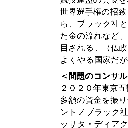
世界選手権の招致
ら、ブラック社と
た金の流れなど、
目される。（仏政
よくやる国家だが
＜問題のコンサル
２０２０年東京五
多額の資金を振り
ントノブラック
ッサタ・ディアク