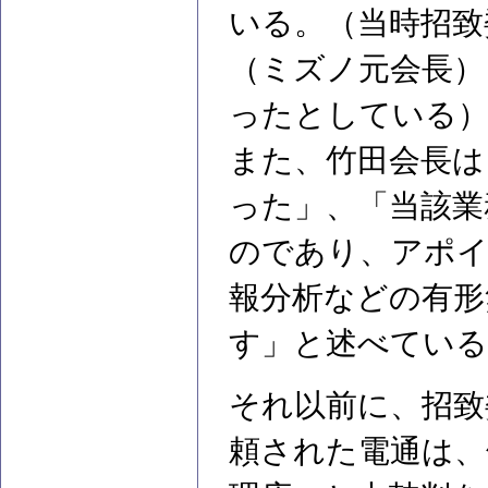
いる。（当時招致
（ミズノ元会長）
ったとしている
また、竹田会長は
った」、「当該業
のであり、アポイ
報分析などの有形
す」と述べている
それ以前に、招致
頼された電通は、