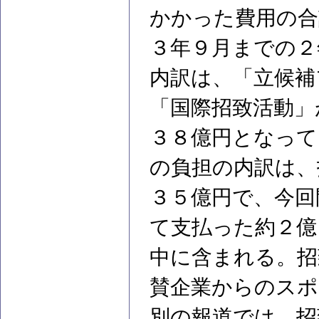
かかった費用の合
３年９月までの２
内訳は、「立候補
「国際招致活動」
３８億円となって
の負担の内訳は、
３５億円で、今回
て支払った約２億
中に含まれる。招
賛企業からのスポ
別の報道では、招