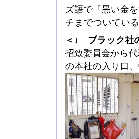
ズ語で「黒い金を
チまでついてい
＜↓ ブラック社
招致委員会から代
の本社の入り口、