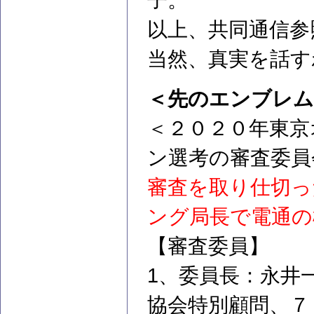
子。
以上、共同通信参
当然、真実を話す
＜先のエンブレム
＜２０２０年東京
ン選考の審査委員
審査を取り仕切っ
ング局長で電通の
【審査委員】
1、委員長：永井
協会特別顧問、７