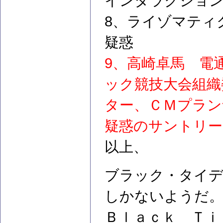
インタラクションデザ
8、ライゾマティ
疑惑
9、高崎卓馬 電
ック競技大会組織
ター、ＣＭプラン
疑惑のサントリー
以上、
ブラック・タイ
しかないようだ
Ｂｌａｃｋ Ｔｉ