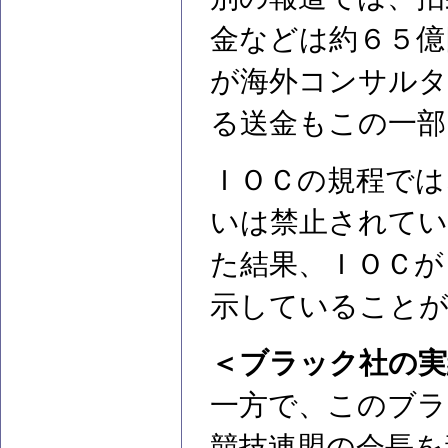
金などは約６５億
が海外コンサルタ
る送金もこの一部
ＩＯＣの規程では
いは禁止されてい
た結果、ＩＯＣが
示していること
＜ブラック社の実
一方で、このブラ
競技連盟の会長を