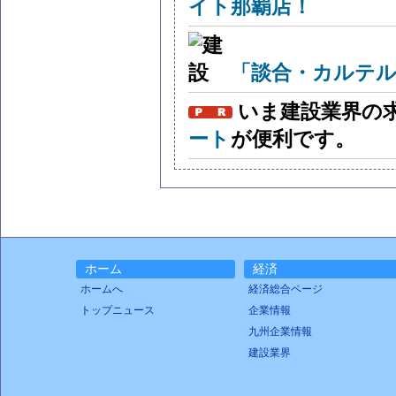
イト那覇店！
「談合・カルテル
いま建設業界の
ート
が便利です。
ホーム
経済
ホームへ
経済総合ページ
トップニュース
企業情報
九州企業情報
建設業界