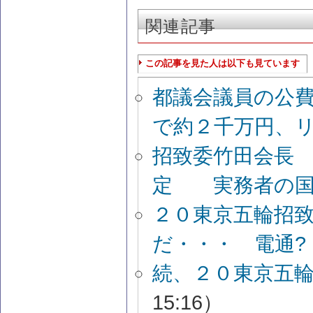
関連記事
この記事を見た人は以下も見ています
都議会議員の公
で約２千万円、
招致委竹田会長
定 実務者の国
２０東京五輪招
だ・・・ 電通?
続、２０東京五
15:16）