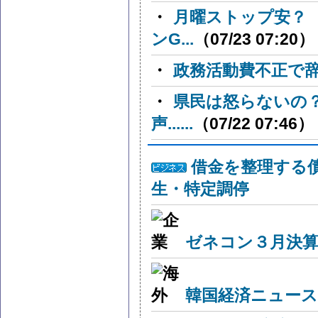
・
月曜ストップ安？
ンG...
（07/23 07:20）
・
政務活動費不正で
・
県民は怒らないの
声......
（07/22 07:46）
借金を整理する
生・特定調停
ゼネコン３月決算
韓国経済ニュー