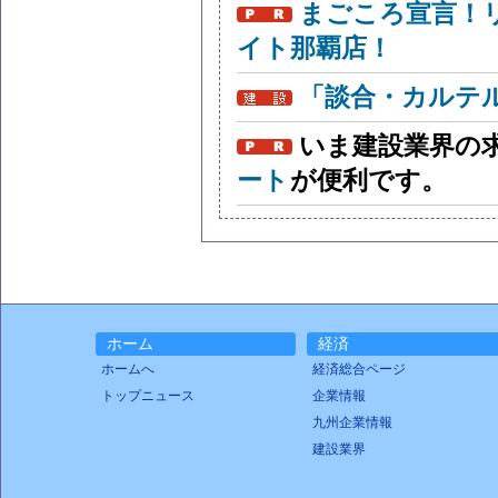
まごころ宣言！
イト那覇店！
「談合・カルテ
いま建設業界の
ート
が便利です。
ホーム
経済
ホームへ
経済総合ページ
トップニュース
企業情報
九州企業情報
建設業界