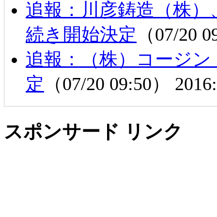
追報：川彦鋳造（株）
続き開始決定
（07/20 
追報：（株）コージン
定
（07/20 09:50）
2016:
スポンサード リンク