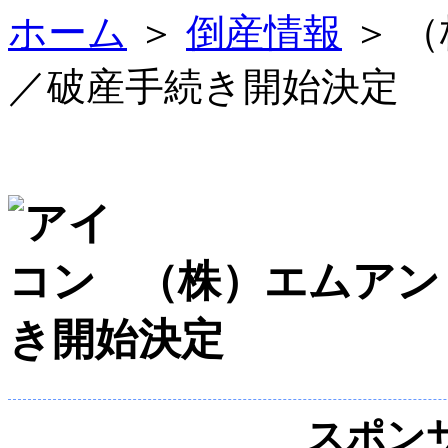
ホーム
＞
倒産情報
＞ 
／破産手続き開始決定
（株）エムアン
き開始決定
スポン