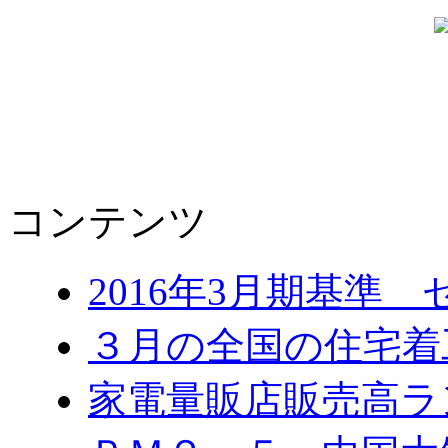
コンテンツ
2016年3月期基準
３月の全国の住宅
家電量販店販売高ラ