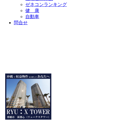
ゼネコンランキング
健 康
自動車
問合せ