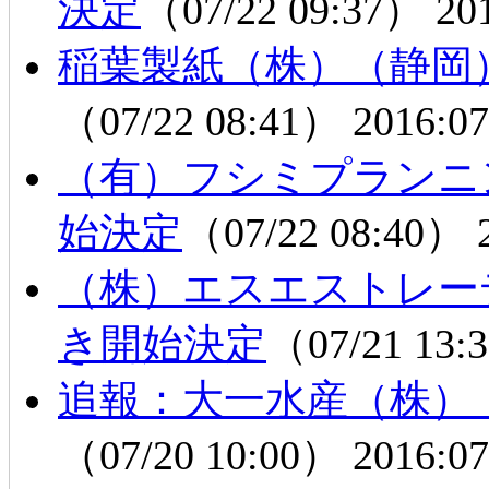
決定
（07/22 09:37）
20
稲葉製紙（株）（静岡
（07/22 08:41）
2016:07
（有）フシミプランニ
始決定
（07/22 08:40）
（株）エスエストレー
き開始決定
（07/21 13
追報：大一水産（株）
（07/20 10:00）
2016:07