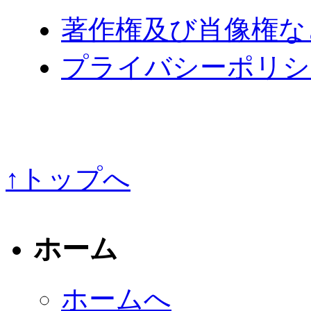
著作権及び肖像権な
プライバシーポリシ
↑トップへ
ホーム
ホームへ