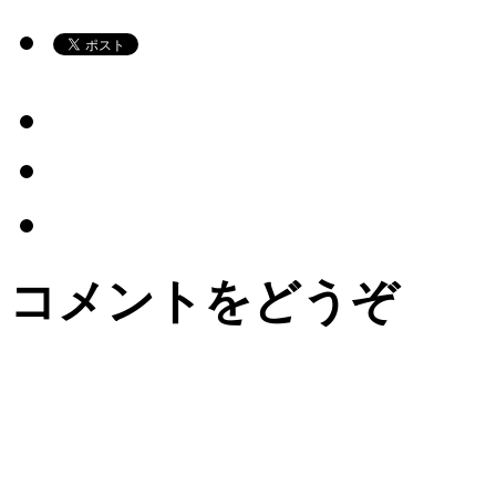
コメントをどうぞ