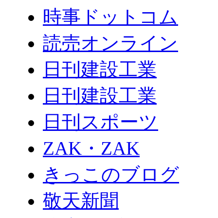
時事ドットコム
読売オンライン
日刊建設工業
日刊建設工業
日刊スポーツ
ZAK・ZAK
きっこのブログ
敬天新聞