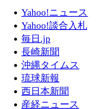
Yahoo!ニュース
Yahoo!談合入札
毎日.jp
長崎新聞
沖縄タイムス
琉球新報
西日本新聞
産経ニュース