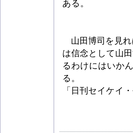
ある。
山田博司を見れ
は信念として山田
るわけにはいか
る。
「日刊セイケイ・