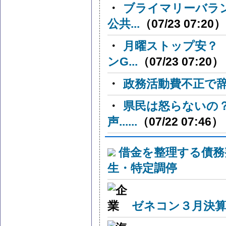
・
ブライマリーバラ
公共...
（07/23 07:20）
・
月曜ストップ安？
ンG...
（07/23 07:20）
・
政務活動費不正で
・
県民は怒らないの
声......
（07/22 07:46）
借金を整理する債務
生・特定調停
ゼネコン３月決算