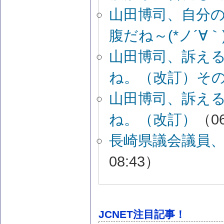
山田博司、自分
腹だね～(*ノ´∀｀
山田博司、訴え
ね。（改訂）そ
山田博司、訴え
ね。（改訂）
（06
長崎県議会議員
08:43）
JCNET注目記事！