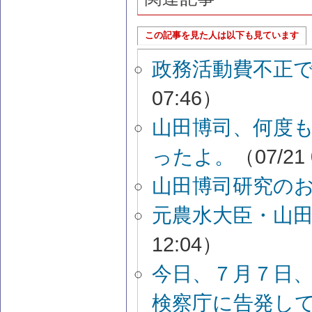
この記事を見た人は以下も見ています
政務活動費不正
07:46）
山田博司、何度
ったよ。
（07/21
山田博司研究の
元農水大臣・山
12:04）
今日、７月７日
検察庁に告発し