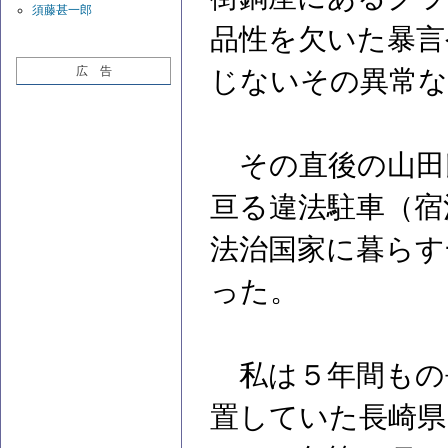
須藤甚一郎
品性を欠いた暴言
広 告
じないその異常な
その直後の山田
亘る違法駐車（宿
法治国家に暮らす
った。
私は５年間もの
置していた長崎県