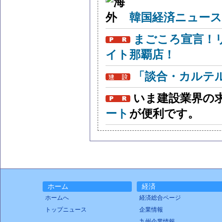
韓国経済ニュー
まごころ宣言！
イト那覇店！
「談合・カルテ
いま建設業界の
ート
が便利です。
ホーム
経済
ホームへ
経済総合ページ
トップニュース
企業情報
九州企業情報