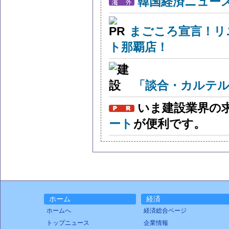
韓国経済ニュー
まごころ宣言！リ
ト那覇店！
「談合・カルテル
いま建設業界の
ート
が便利です。
ホーム
経済
ホームへ
経済総合ページ
トップニュース
企業情報