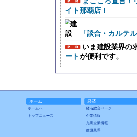
まごころ宣言！
イト那覇店！
「談合・カルテル
いま建設業界の
ート
が便利です。
ホーム
経済
ホームへ
経済総合ページ
トップニュース
企業情報
九州企業情報
建設業界