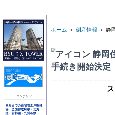
ホーム
＞
倒産情報
＞ 静
静岡
手続き開始決定
ス
コンテンツ
６月までの住宅着工戸数推
移 全国都道府県・北海
道・首都圏・九州各県