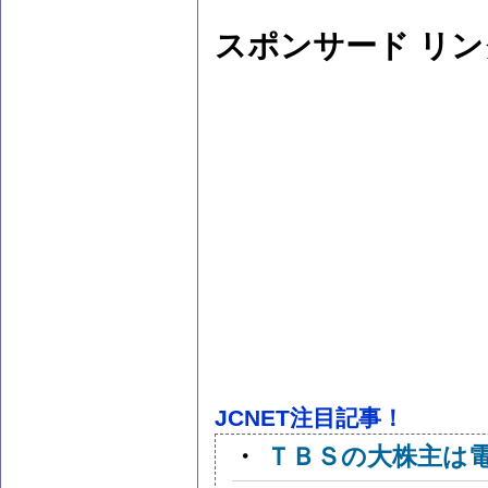
スポンサード リン
JCNET注目記事！
・
ＴＢＳの大株主は