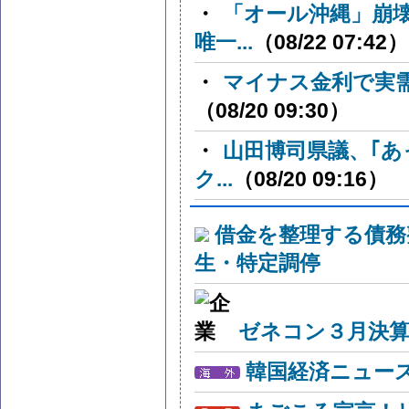
・
「オール沖縄」崩
唯一...
（08/22 07:42）
・
マイナス金利で実
（08/20 09:30）
・
山田博司県議、｢あ
ク...
（08/20 09:16）
借金を整理する債務
生・特定調停
ゼネコン３月決算
韓国経済ニュー