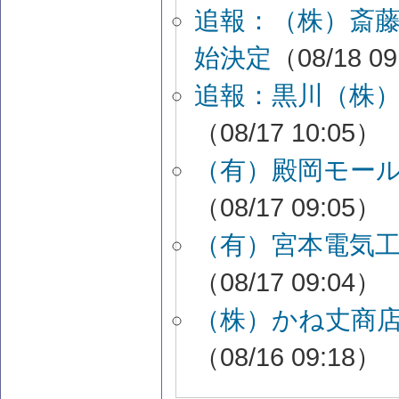
追報：（株）斎
始決定
（08/18 0
追報：黒川（株
（08/17 10:05）
（有）殿岡モー
（08/17 09:05）
（有）宮本電気
（08/17 09:04）
（株）かね丈商
（08/16 09:18）