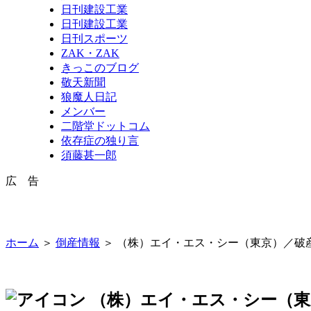
日刊建設工業
日刊建設工業
日刊スポーツ
ZAK・ZAK
きっこのブログ
敬天新聞
狼魔人日記
メンバー
二階堂ドットコム
依存症の独り言
須藤甚一郎
広 告
ホーム
＞
倒産情報
＞ （株）エイ・エス・シー（東京）／破
（株）エイ・エス・シー（東