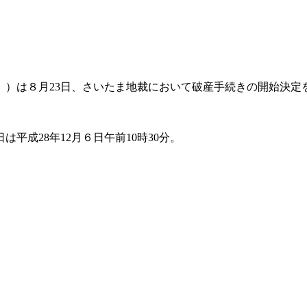
 ）は８月23日、さいたま地裁において破産手続きの開始決定
。
成28年12月６日午前10時30分。