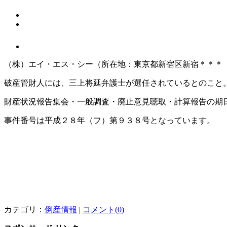
（株）エイ・エス・シー（所在地：東京都新宿区新宿＊＊＊
破産管財人には、三上将延弁護士が選任されているとのこと
財産状況報告集会・一般調査・廃止意見聴取・計算報告の期日は平
事件番号は平成２８年（フ）第９３８号となっています。
カテゴリ：
倒産情報
|
コメント(
0
)