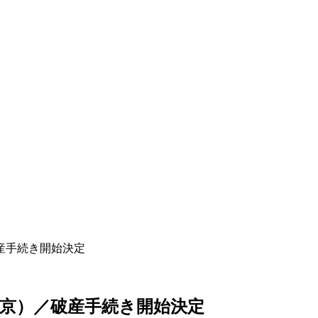
産手続き開始決定
京）／破産手続き開始決定