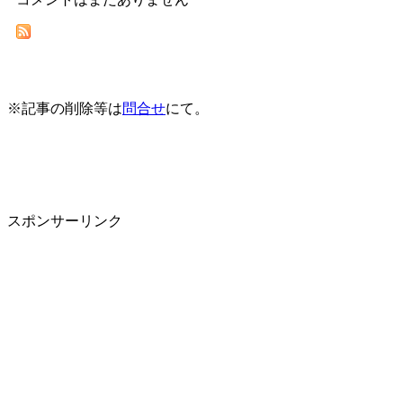
※記事の削除等は
問合せ
にて。
スポンサーリンク