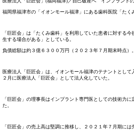
医療法人「巨匠会」
(
福岡福津
)
／自己破産へ インプラント
福岡県福津市の「イオンモール福津」にある歯科医院「たく
「巨匠会」は「たくみ歯科」を利用していた患者に対する今
生する場合がある」としている。
負債総額は約３億６３００万円（２０２３年７月期末時点）
医療法人「巨匠会」は、イオンモール福津のテナントとして
２月に医療法人「巨匠会」として法人化していた。
「巨匠会」の理事長はインプラント専門医としての技術力に
た。
「巨匠会」の売上高は堅調に推移し、２０２１年７月期には