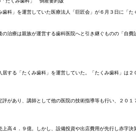
の「たくみ歯科」 倒産要約版
み歯科」を運営していた医療法人「巨匠会」が６月３日に「た
後の治療は親族が運営する歯科医院へと引き継ぐものの「自費
。
入居する「たくみ歯科」を運営していた。「たくみ歯科」は２
定評があり、講師として他の医院の技術指導等も行い、２０１
売上高４．９億。しかし、設備投資や出店費用が先行し赤字決