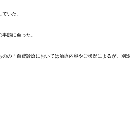
していた。
の事態に至った。
ものの「自費診療においては治療内容やご状況によるが、別途