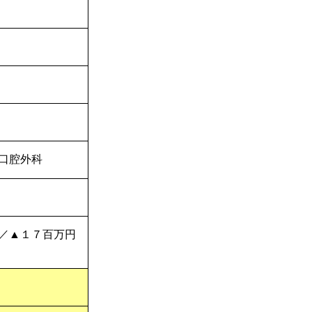
口腔外科
／▲１７百万円