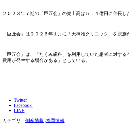
２０２３年７期の「巨匠会」の売上高は５．４億円に伸長し
「巨匠会」は２０２６年１月に「天神雅クリニック」を親族
「巨匠会」は、「たくみ歯科」を利用していた患者に対する
費用が発生する場合がある」としている。
Twitter
Facebook
LINE
カテゴリ：
倒産情報
,
福岡情報
|