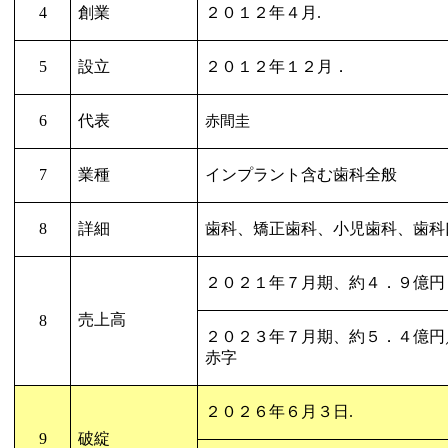
4
創業
２０１２年４月
.
5
設立
２０１２年１２月．
6
代表
赤間圭
7
業種
インプラント含む歯科全般
8
詳細
歯科、矯正歯科、小児歯科、歯科
２０２１年７月期、約４．９億円
売上高
8
２０２３年７月期、約５．４億円
赤字
２０２６年６月３日
.
9
破綻