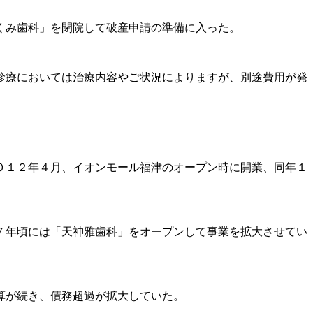
くみ歯科」を閉院して破産申請の準備に入った。
診療においては治療内容やご状況によりますが、別途費用が発
０１２年４月、イオンモール福津のオープン時に開業、同年１
７年頃には「天神雅歯科」をオープンして事業を拡大させてい
算が続き、債務超過が拡大していた。