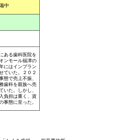
備中
にある歯科医院を
オンモール福津の
年にはインプラン
せていた。２０２
事態で売上不振、
雅歯科を親族へ売
ていた。しかし、
入負担は重く、資
の事態に至った。