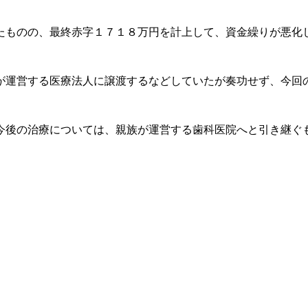
たものの、最終赤字１７１８万円を計上して、資金繰りが悪化
が運営する医療法人に譲渡するなどしていたが奏功せず、今回
今後の治療については、親族が運営する歯科医院へと引き継ぐ