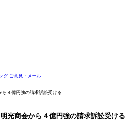
ング
ご意見・メール
会から４億円強の請求訴訟受ける
／明光商会から４億円強の請求訴訟受ける