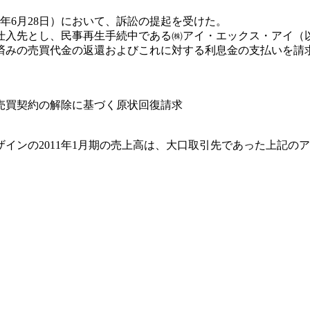
3年6月28日）において、訴訟の提起を受けた。
入先とし、民事再生手続中である㈱アイ・エックス・アイ（以
済みの売買代金の返還およびこれに対する利息金の支払いを請
売買契約の解除に基づく原状回復請求
インの2011年1月期の売上高は、大口取引先であった上記のア