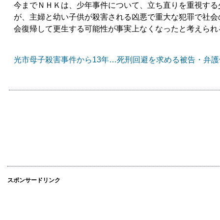
今までＮＨＫは、少年事件について、立ち直りを重視する
が、主婦と幼い子供が殺害される凶悪で重大な犯罪で社会
会復帰して更生する可能性が事実上なくなったと考えられ
光市母子殺害事件から13年…死刑回避を求める被告・弁護
スポンサードリンク