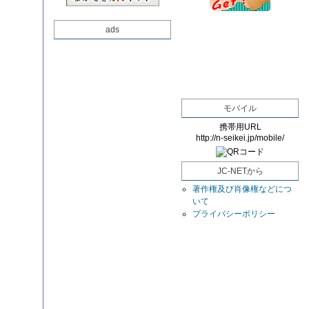
ads
モバイル
携帯用URL
http://n-seikei.jp/mobile/
JC-NETから
著作権及び肖像権などにつ
いて
プライバシーポリシー