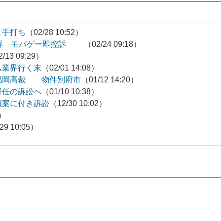
と手打ち
（02/28 10:52）
全敗訴 モバゲー即控訴
（02/24 09:18）
/13 09:29）
ム業界行く末
（02/01 14:08）
福岡高裁 物件別府市
（01/12 14:20）
解任の訴訟へ
（01/10 10:38）
議案に付き訴訟
（12/30 10:02）
1）
29 10:05）