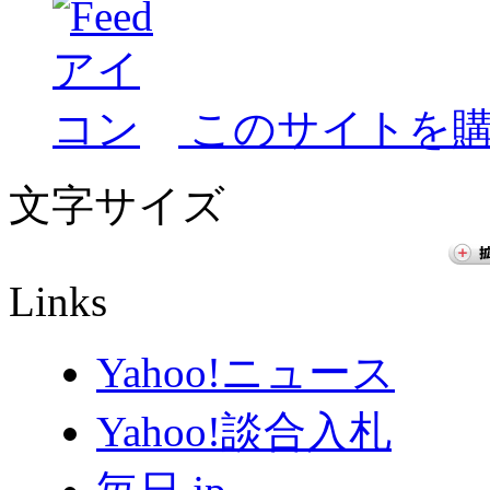
このサイトを
文字サイズ
Links
Yahoo!ニュース
Yahoo!談合入札