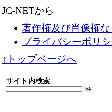
JC-NETから
著作権及び肖像権な
プライバシーポリシ
↑トップページへ
サイト内検索