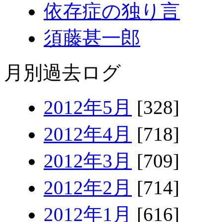
依存症の独り言
須藤甚一郎
月別過去ログ
2012年5月
[328]
2012年4月
[718]
2012年3月
[709]
2012年2月
[714]
2012年1月
[616]