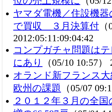
位の売上規模に
（05/12
ヤマダ電機／住設機器
で買収 ３月決算付
（0
2012:05:11:09:04:42
コンプガチャ問題はテ
にあり
（05/10 10:57）
オランド新フランス大
欧州の課題
（05/07 09
２０１２年３月の全国