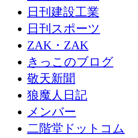
日刊建設工業
日刊スポーツ
ZAK・ZAK
きっこのブログ
敬天新聞
狼魔人日記
メンバー
二階堂ドットコム