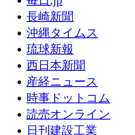
毎日.jp
長崎新聞
沖縄タイムス
琉球新報
西日本新聞
産経ニュース
時事ドットコム
読売オンライン
日刊建設工業