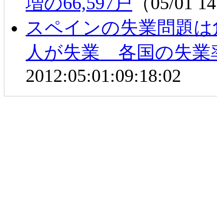
増の66,597戸
（05/01 1
スペインの失業問題は
人が失業 各国の失業
2012:05:01:09:18:02