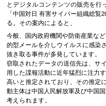
とデジタルコンテンツの販売を行
「中国対日 有害サイバー組織総覧2
る。その案内によると、
今般、国内政府機関や防衛産業な
的型メールを介しウイルスに感染
抜き取る事件が多発しています。
窃取されたデータの送信先は、サ
用した諜報活動に近年猛烈に注力
高いと推定されており、その推定
動主体は中国人民解放軍及び中国国
考えられます。