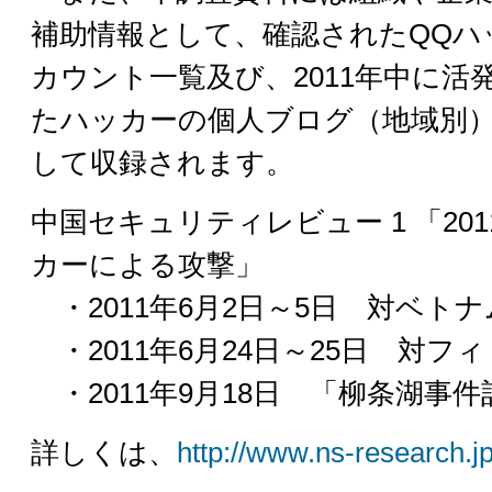
補助情報として、確認されたQQハ
カウント一覧及び、2011年中に活
たハッカーの個人ブログ（地域別
して収録されます。
中国セキュリティレビュー 1 「20
カーによる攻撃」
・2011年6月2日～5日 対ベト
・2011年6月24日～25日 対フ
・2011年9月18日 「柳条湖事
詳しくは、
http://www.ns-research.jp