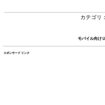
カテゴリ
モバイル向け
スポンサード リンク