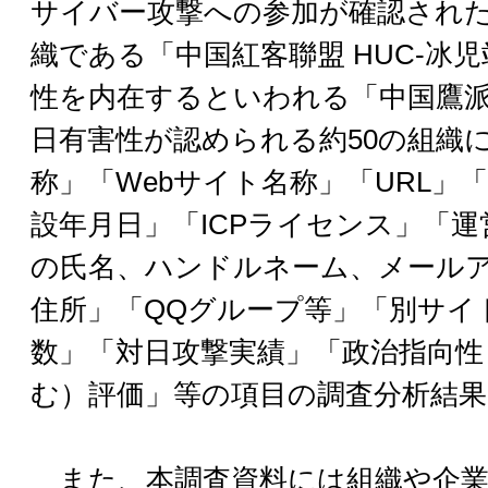
サイバー攻撃への参加が確認され
織である「中国紅客聯盟 HUC-冰
性を内在するといわれる「中国鷹
日有害性が認められる約50の組織
称」「Webサイト名称」「URL」「
設年月日」「ICPライセンス」「
の氏名、ハンドルネーム、メールアド
住所」「QQグループ等」「別サイ
数」「対日攻撃実績」「政治指向性
む）評価」等の項目の調査分析結
また、本調査資料には組織や企業