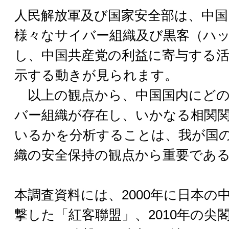
人民解放軍及び国家安全部は、中国
様々なサイバー組織及び黒客（ハ
し、中国共産党の利益に寄与する
示する動きが見られます。
以上の観点から、中国国内にどの
バー組織が存在し、いかなる相関
いるかを分析することは、我が国
織の安全保持の観点から重要であ
本調査資料には、2000年に日本の
撃した「紅客聯盟」、2010年の尖