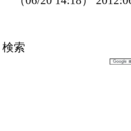
（06/20 14:18）
2012:0
検索