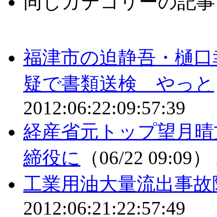
同じカテゴリーの記事
福津市の迫静吾・樋口
疑で書類送検 やっと
2012:06:22:09:57:39
経産省元トップ望月晴
締役に
（06/22 09:09）
工業用油大量流出事故
2012:06:21:22:57:49