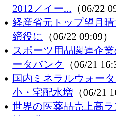
2012／イー...
（06/22 
経産省元トップ望月晴
締役に
（06/22 09:09）
スポーツ用品関連企業
ータバンク
（06/21 16
国内ミネラルウォータ
小・宅配水増
（06/21 
世界の医薬品売上高ラン