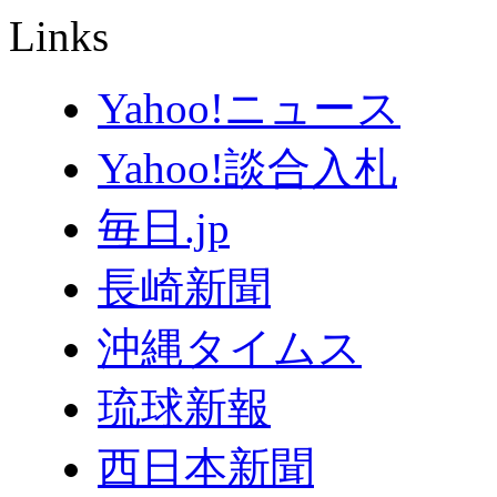
Links
Yahoo!ニュース
Yahoo!談合入札
毎日.jp
長崎新聞
沖縄タイムス
琉球新報
西日本新聞