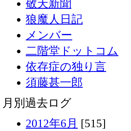
敬天新聞
狼魔人日記
メンバー
二階堂ドットコム
依存症の独り言
須藤甚一郎
月別過去ログ
2012年6月
[515]