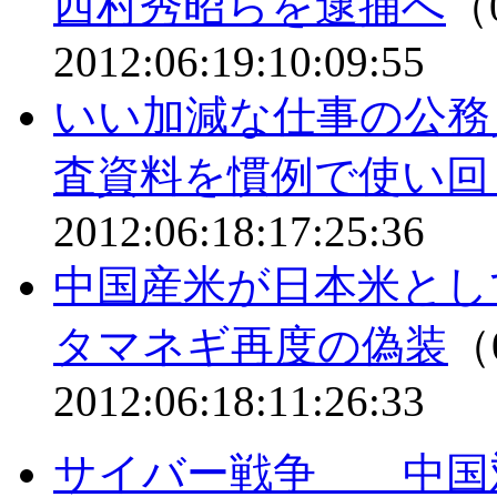
西村秀昭らを逮捕へ
（0
2012:06:19:10:09:55
いい加減な仕事の公務
査資料を慣例で使い回
2012:06:18:17:25:36
中国産米が日本米と
タマネギ再度の偽装
（0
2012:06:18:11:26:33
サイバー戦争 中国対