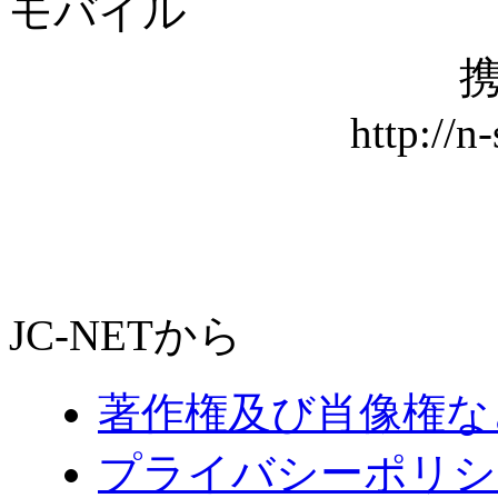
モバイル
携
http://n
JC-NETから
著作権及び肖像権な
プライバシーポリシ