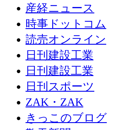
産経ニュース
時事ドットコム
読売オンライン
日刊建設工業
日刊建設工業
日刊スポーツ
ZAK・ZAK
きっこのブログ