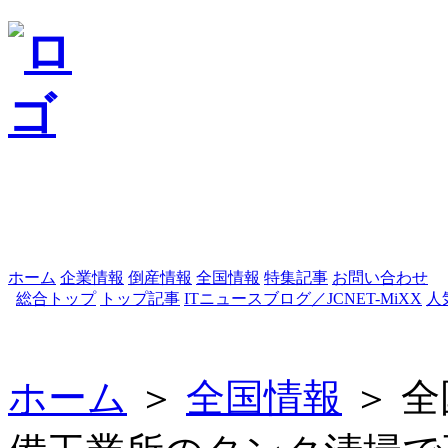
ホーム
企業情報
倒産情報
全国情報
特集記事
お問い合わせ
総合トップ
トップ記事
ITニュースブログ／JCNET-MiXX
人
ホーム
＞
全国情報
＞ 