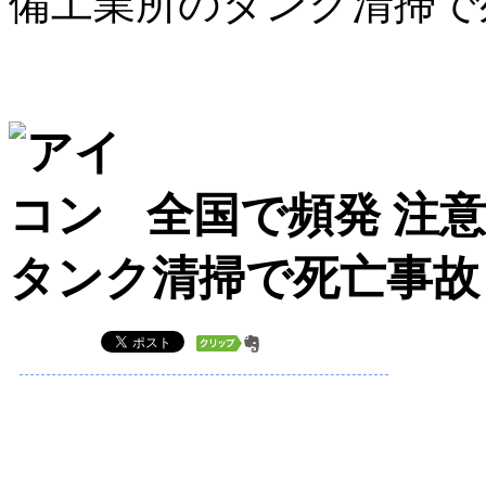
備工業所のタンク清
全国で頻発 注
タンク清掃で死亡