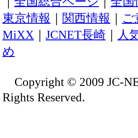
｜
全国総合ページ
｜
全国
東京情報
｜
関西情報
｜
ご
MiXX
｜
JCNET長崎
｜
人
め
Copyright © 2009 
Rights Reserved.