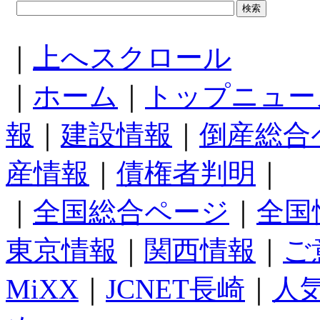
｜
上へスクロール
｜
ホーム
｜
トップニュー
報
｜
建設情報
｜
倒産総合
産情報
｜
債権者判明
｜
｜
全国総合ページ
｜
全国
東京情報
｜
関西情報
｜
ご
MiXX
｜
JCNET長崎
｜
人