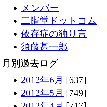
メンバー
二階堂ドットコム
依存症の独り言
須藤甚一郎
月別過去ログ
2012年6月
[637]
2012年5月
[749]
2012年4月
[717]