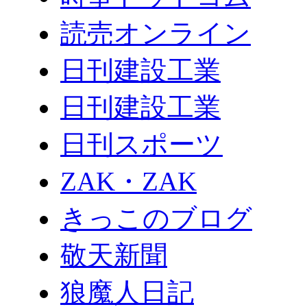
読売オンライン
日刊建設工業
日刊建設工業
日刊スポーツ
ZAK・ZAK
きっこのブログ
敬天新聞
狼魔人日記