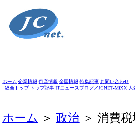
ホーム
企業情報
倒産情報
全国情報
特集記事
お問い合わせ
総合トップ
トップ記事
ITニュースブログ／JCNET-MiXX
人
ホーム
＞
政治
＞ 消費