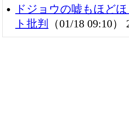
ドジョウの嘘もほど
ト批判
（01/18 09:10）