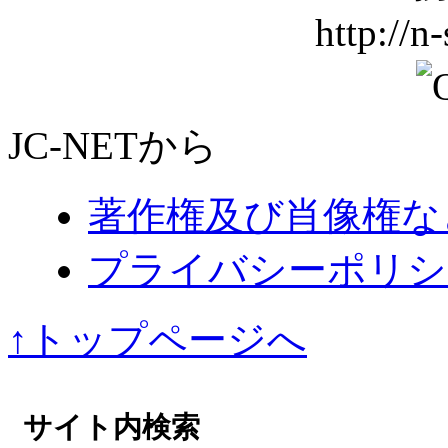
http://n
JC-NETから
著作権及び肖像権な
プライバシーポリシ
↑トップページへ
サイト内検索