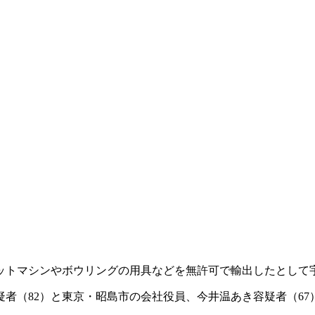
ットマシンやボウリングの用具などを無許可で輸出したとして
者（82）と東京・昭島市の会社役員、今井温あき容疑者（67