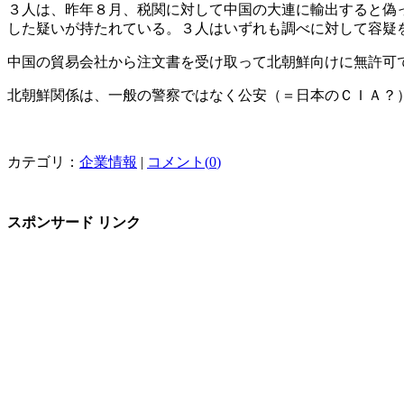
３人は、昨年８月、税関に対して中国の大連に輸出すると偽
した疑いが持たれている。３人はいずれも調べに対して容疑
中国の貿易会社から注文書を受け取って北朝鮮向けに無許可
北朝鮮関係は、一般の警察ではなく公安（＝日本のＣＩＡ？
カテゴリ：
企業情報
|
コメント(
0
)
スポンサード リンク