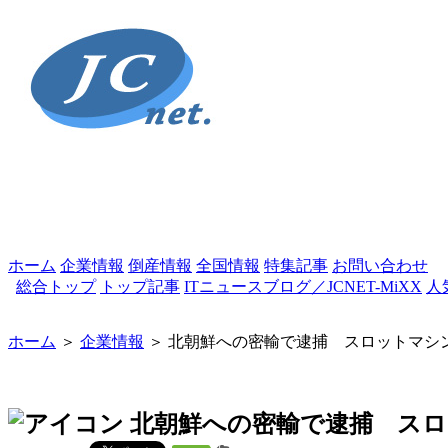
ホーム
企業情報
倒産情報
全国情報
特集記事
お問い合わせ
総合トップ
トップ記事
ITニュースブログ／JCNET-MiXX
人
ホーム
＞
企業情報
＞ 北朝鮮への密輸で逮捕 スロットマシ
北朝鮮への密輸で逮捕 スロ