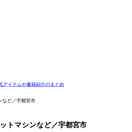
気アイテムや書籍紹介のまとめ
ンなど／宇都宮市
ットマシンなど／宇都宮市