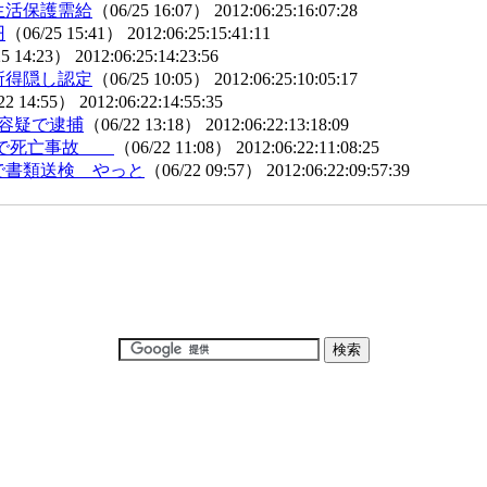
生活保護需給
（06/25 16:07）
2012:06:25:16:07:28
円
（06/25 15:41）
2012:06:25:15:41:11
25 14:23）
2012:06:25:14:23:56
所得隠し認定
（06/25 10:05）
2012:06:25:10:05:17
22 14:55）
2012:06:22:14:55:35
欺容疑で逮捕
（06/22 13:18）
2012:06:22:13:18:09
清掃で死亡事故
（06/22 11:08）
2012:06:22:11:08:25
で書類送検 やっと
（06/22 09:57）
2012:06:22:09:57:39