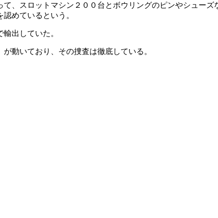
って、スロットマシン２００台とボウリングのピンやシューズ
を認めているという。
で輸出していた。
）が動いており、その捜査は徹底している。