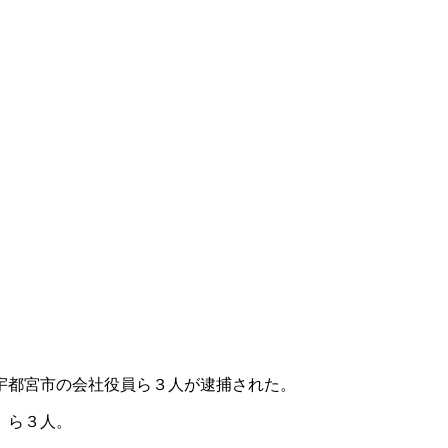
宇都宮市の会社役員ら３人が逮捕された。
）ら３人。