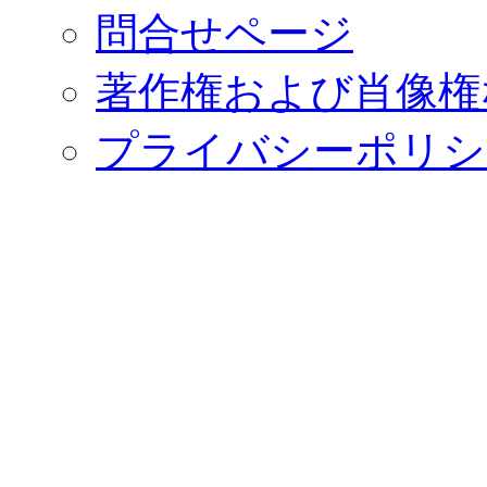
問合せページ
著作権および肖像権
プライバシーポリシ