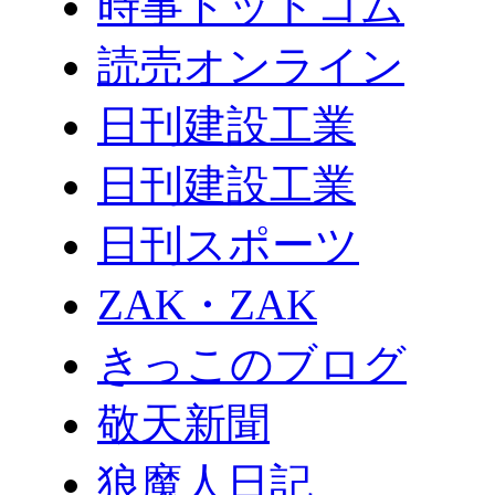
時事ドットコム
読売オンライン
日刊建設工業
日刊建設工業
日刊スポーツ
ZAK・ZAK
きっこのブログ
敬天新聞
狼魔人日記