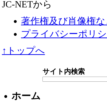
JC-NETから
著作権及び肖像権な
プライバシーポリシ
↑トップへ
サイト内検索
ホーム