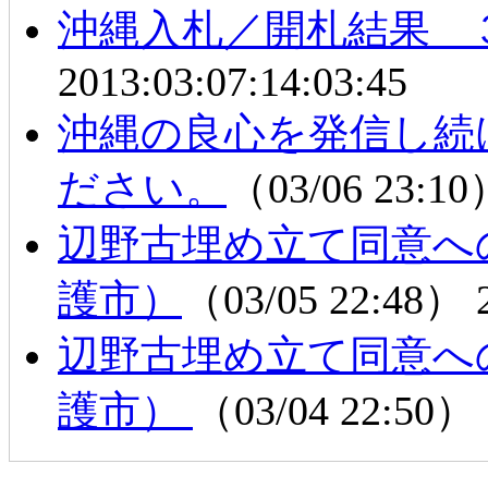
沖縄入札／開札結果 
2013:03:07:14:03:45
沖縄の良心を発信し続
ださい。
（03/06 23:1
辺野古埋め立て同意へ
護市）
（03/05 22:48）
辺野古埋め立て同意へ
護市）
（03/04 22:50）