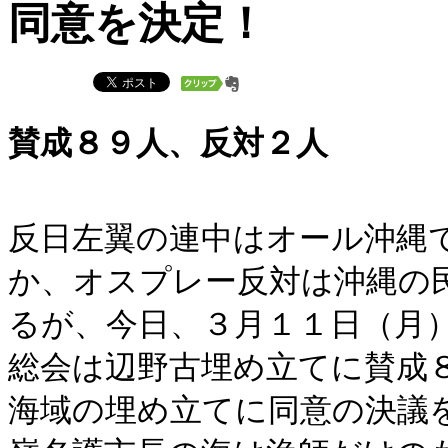
同意を決定！
賛成８９人、反対２人
反日左翼の連中はオール沖縄
か、オスプレー反対は沖縄の
るが、今日、３月１１日（月
総会は辺野古埋め立てに賛成
海域の埋め立てに同意の決議