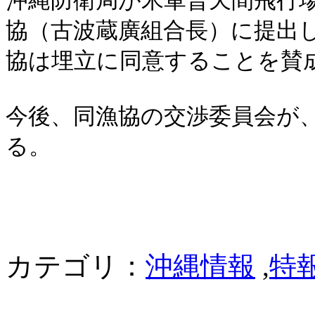
協（古波蔵廣組合長）に提出
協は埋立に同意することを賛
今後、同漁協の交渉委員会が
る。
カテゴリ：
沖縄情報
,
特