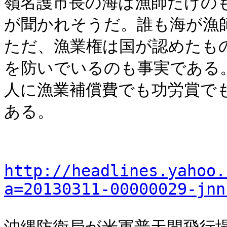
嶺名護市長の海は漁師だけの
が聞かれそうだ。誰も海が漁
ただ、漁業権は国が認めたも
を防いでいるのも事実である
人に漁業補償費でも功労賞で
ある。
http://headlines.yahoo.
a=20130311-00000029-jnn
沖縄防衛局が米軍普天間飛行