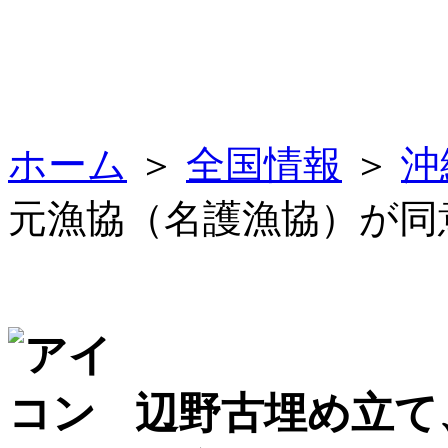
ホーム
＞
全国情報
＞
沖
元漁協（名護漁協）が同
辺野古埋め立て