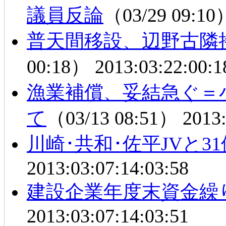
議員反論
（03/29 09:1
普天間移設、辺野古隣
00:18）
2013:03:22:00:1
漁業補償、妥結急ぐ＝
て
（03/13 08:51）
2013:
川崎･共和･佐平JVと3
2013:03:07:14:03:58
建設企業年度末資金繰
2013:03:07:14:03:51