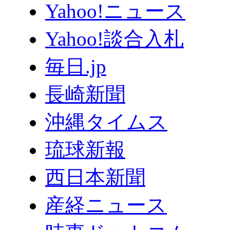
Yahoo!ニュース
Yahoo!談合入札
毎日.jp
長崎新聞
沖縄タイムス
琉球新報
西日本新聞
産経ニュース