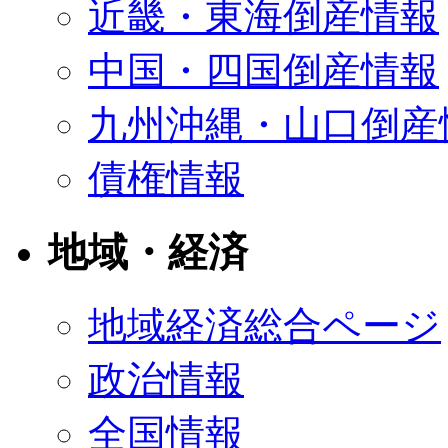
近畿・東海倒産情報
中国・四国倒産情報
九州沖縄・山口倒産
債権情報
地域・経済
地域経済総合ページ
政治情報
全国情報