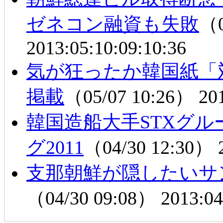
ゼネコン融資も失敗
（0
2013:05:10:09:10:36
気が狂ったか韓国紙「
掲載
（05/07 10:26）
20
韓国造船大手STXグ
グ2011
（04/30 12:30）
支那朝鮮が隠したいサ
（04/30 09:08）
2013:04