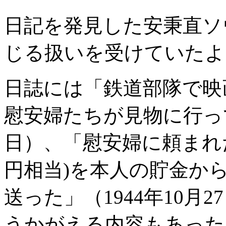
日記を発見した安秉直ソ
じる扱いを受けていたよ
日誌には「鉄道部隊で映
慰安婦たちが見物に行って
日）、「慰安婦に頼まれた
円相当)を本人の貯金か
送った」（1944年10月
うかがえる内容もあった