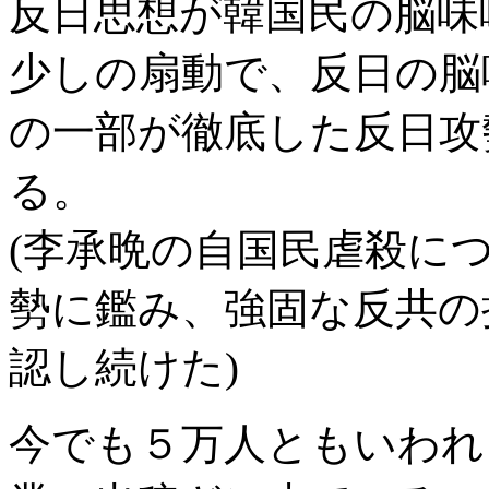
反日思想が韓国民の脳味
少しの扇動で、反日の脳
の一部が徹底した反日攻
る。
(李承晩の自国民虐殺に
勢に鑑み、強固な反共の
認し続けた)
今でも５万人ともいわれ