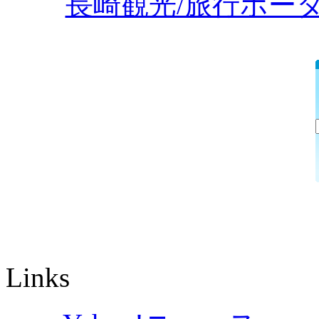
Links