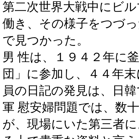
第二次世界大戦中にビル
働き、その様子をつづっ
で見つかった。
男 性は、１９４２年に
団」に参加し、４４年末
員の日記の発見は、日韓
軍 慰安婦問題では、数
が、現場にいた第三者に