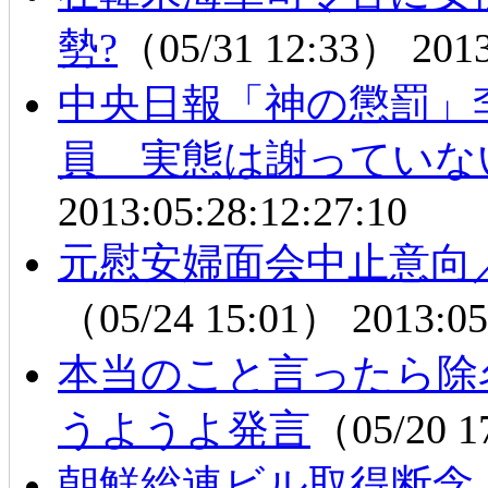
勢?
（05/31 12:33）
2013
中央日報「神の懲罰」
員 実態は謝っていな
2013:05:28:12:27:10
元慰安婦面会中止意向
（05/24 15:01）
2013:05
本当のこと言ったら
うようよ発言
（05/20 
朝鮮総連ビル取得断念