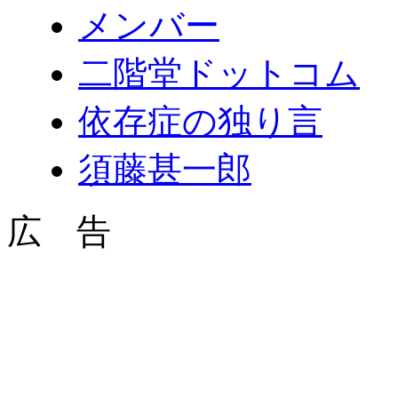
メンバー
二階堂ドットコム
依存症の独り言
須藤甚一郎
広 告