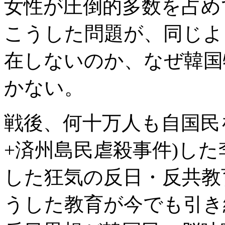
女性が圧倒的多数を占め
こうした問題が、同じよ
在しないのか、なぜ韓国
かない。
戦後、何十万人も自国民
+済州島民虐殺事件)し
した狂気の反日・反共教
うした教育が今でも引き