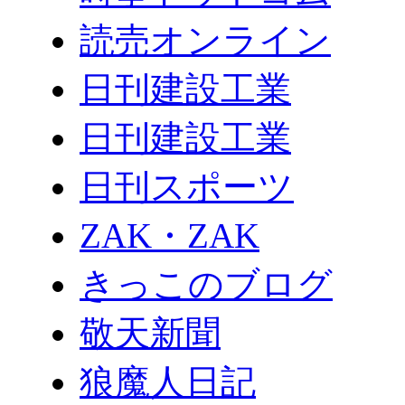
読売オンライン
日刊建設工業
日刊建設工業
日刊スポーツ
ZAK・ZAK
きっこのブログ
敬天新聞
狼魔人日記