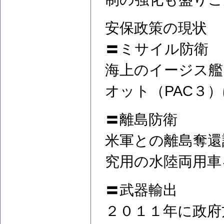
安保政策の現状
〓ミサイル防衛
海上のイージス艦
オット（PAC３
〓離島防衛
米軍との離島奪還
究用の水陸両用車
〓武器輸出
２０１１年に政府