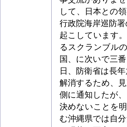
して、日本との領
行政院海岸巡防署
起こしています。
るスクランブルの
国、に次いで三番
日、防衛省は長年
解消するため、見
側に通知したが、
決めないことを明
む沖縄県では自分