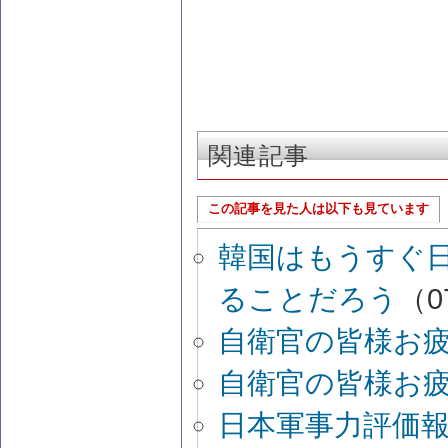
関連記事
この記事を見た人は以下も見ています
韓国はもうすぐ
ることだろう
（07
自衛官の皆様お疲
自衛官の皆様お
日本軍事力評価報