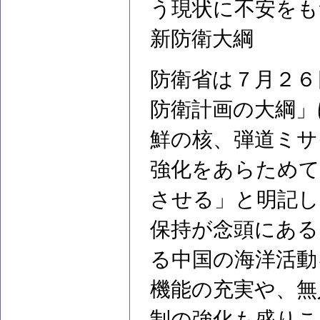
う現状に不安をも
新防衛大綱
防衛省は７月２６
防衛計画の大綱」
鮮の核、弾道ミサ
強化をあらためて
させる」と明記し
保持が念頭にある
る中国の海洋活動
機能の充実や、無
制の強化も盛りこ