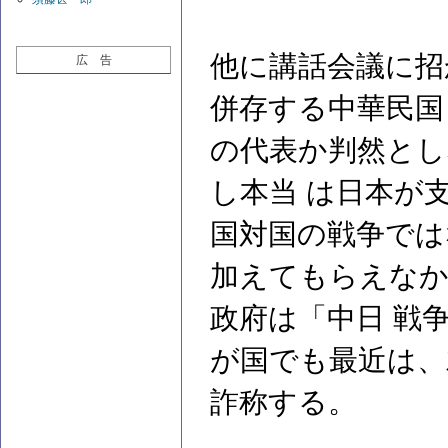
他に講話会議に招
広 告
併存する中華民国
の代表か判然とし
し本当 は日本が
国対国の戦争では
加えてもらえなか
政府は「中日 戦
が国でも最近は、
詐称する。