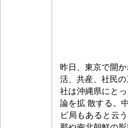
昨日、東京で開か
活、共産、社民の
社は沖縄県にとっ
論を拡 散する。
ビ局もあると云う
那や南北朝鮮の影