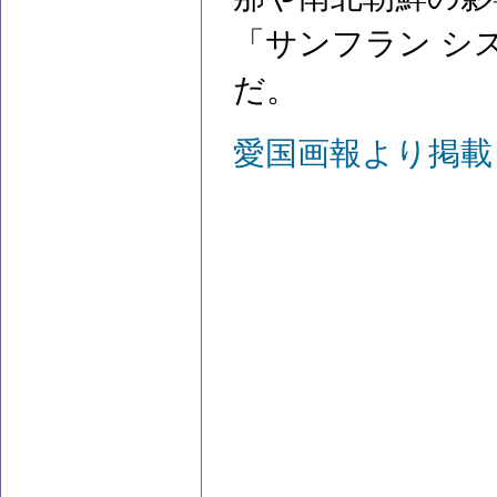
「サンフラン シ
だ。
愛国画報より掲載