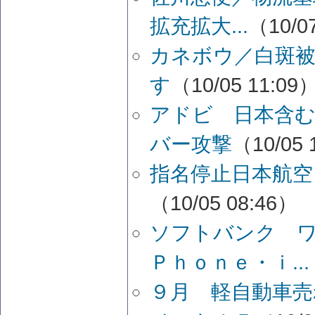
拡充拡大...
（10/0
カネボウ／白斑被害
す
（10/05 11:09
アドビ 日本含む
バー攻撃
（10/05 
指名停止日本航空
（10/05 08:46）
ソフトバンク 
Ｐｈｏｎｅ・ｉ...
９月 軽自動車