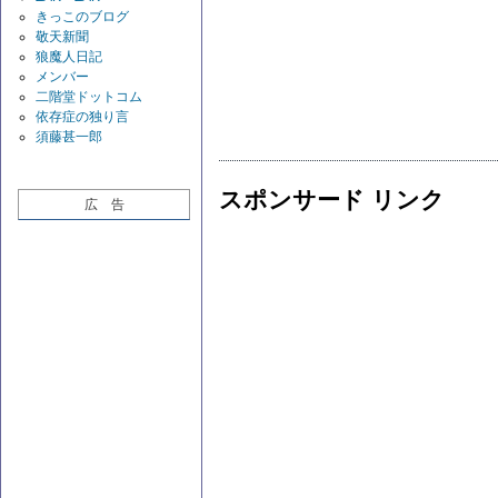
きっこのブログ
敬天新聞
狼魔人日記
メンバー
二階堂ドットコム
依存症の独り言
須藤甚一郎
スポンサード リンク
広 告