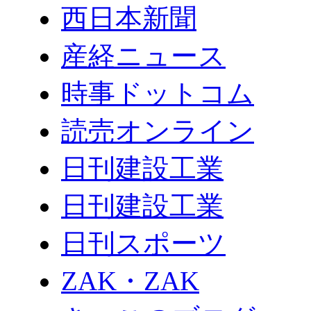
西日本新聞
産経ニュース
時事ドットコム
読売オンライン
日刊建設工業
日刊建設工業
日刊スポーツ
ZAK・ZAK