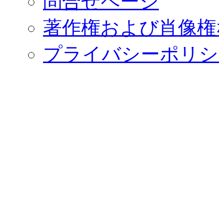
問合せページ
著作権および肖像権
プライバシーポリシ