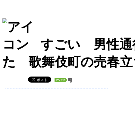
すごい 男性通
た 歌舞伎町の売春立