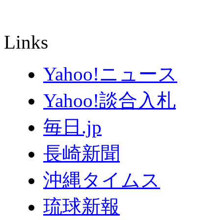
Links
Yahoo!ニュース
Yahoo!談合入札
毎日.jp
長崎新聞
沖縄タイムス
琉球新報