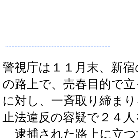
警視庁は１１月末、新宿
の路上で、売春目的で立
に対し、一斉取り締まり
止法違反の容疑で２４人
逮捕された路上に立つ