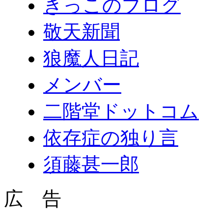
きっこのブログ
敬天新聞
狼魔人日記
メンバー
二階堂ドットコム
依存症の独り言
須藤甚一郎
広 告