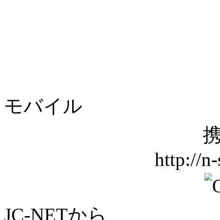
モバイル
携
http://n
JC-NETから