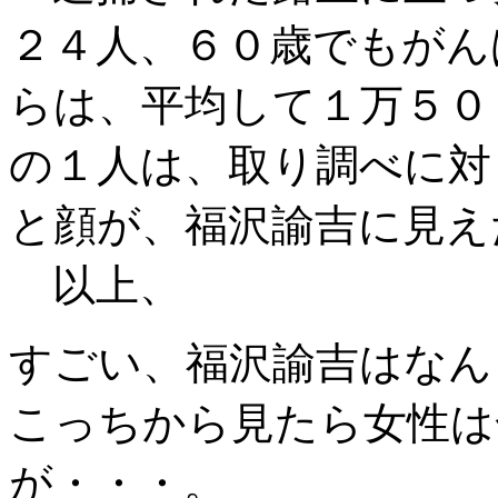
２４人、６０歳でもがん
らは、平均して１万５０
の１人は、取り調べに対
と顔が、福沢諭吉に見え
以上、
すごい、福沢諭吉はなん
こっちから見たら女性は
が・・・。