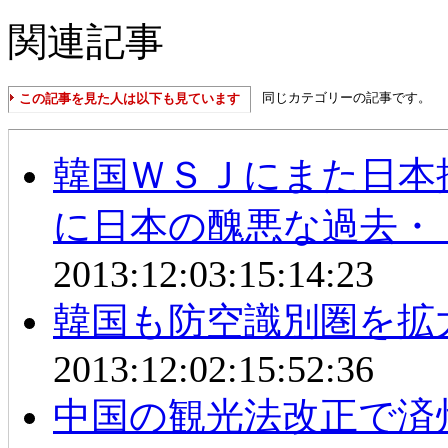
関連記事
同じカテゴリーの記事です。
この記事を見た人は以下も見ています
韓国ＷＳＪにまた日本
に日本の醜悪な過去・
2013:12:03:15:14:23
韓国も防空識別圏を拡
2013:12:02:15:52:36
中国の観光法改正で済