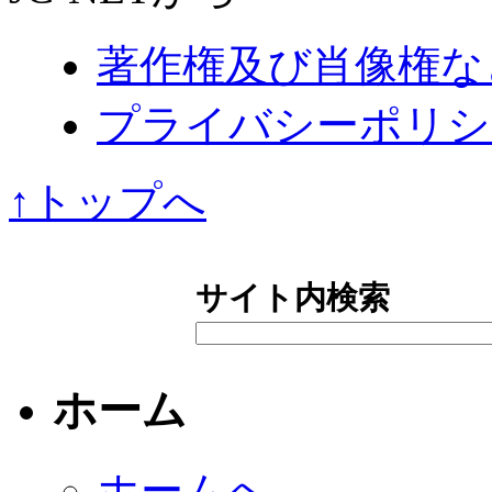
著作権及び肖像権な
プライバシーポリシ
↑トップへ
サイト内検索
ホーム
ホームへ