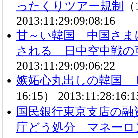
ったくりツアー規制
（1
2013:11:29:09:08:16
甘～い韓国 中国さま
される 日中空中戦の
2013:11:29:09:06:22
嫉妬心丸出しの韓国 
16:15）
2013:11:28:16:1
国民銀行東京支店の融
庁どう処分 マネーロ