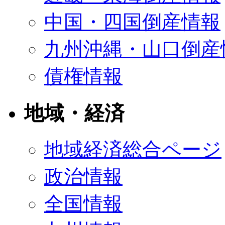
中国・四国倒産情報
九州沖縄・山口倒産
債権情報
地域・経済
地域経済総合ページ
政治情報
全国情報