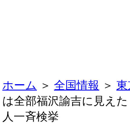
ホーム
＞
全国情報
＞
東
は全部福沢諭吉に見えた
人一斉検挙