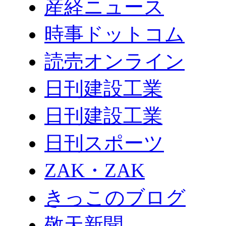
産経ニュース
時事ドットコム
読売オンライン
日刊建設工業
日刊建設工業
日刊スポーツ
ZAK・ZAK
きっこのブログ
敬天新聞