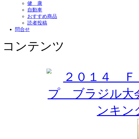
健 康
自動車
おすすめ商品
読者投稿
問合せ
コンテンツ