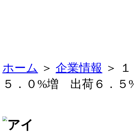
ホーム
＞
企業情報
＞ 
５．０%増 出荷６．５