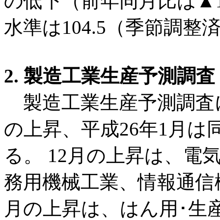
の低下（前年同月比は▲1
水準は104.5（季節調
2.
製造工業生産予測調査
製造工業生産予測調査によ
の上昇、平成26年1月は
る。 12月の上昇は、電
務用機械工業、情報通信
月の上昇は、はん用･生