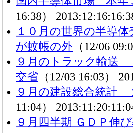
国内半導体市場 本年
16:38）
2013:12:16:16:3
１０月の世界の半導体
が蚊帳の外
（12/06 09
９月のトラック輸送 
交省
（12/03 16:03）
20
９月の建設総合統計 
11:04）
2013:11:20:11:0
９月四半期 ＧＤＰ伸