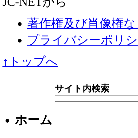
JC-NETから
著作権及び肖像権な
プライバシーポリシ
↑トップへ
サイト内検索
ホーム