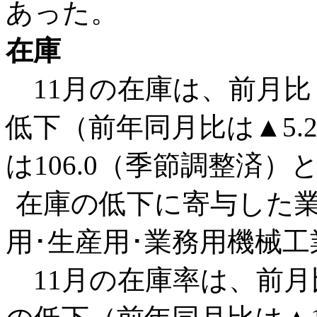
あった。
在庫
11月の在庫は、前月比▲
低下（前年同月比は▲5.
は106.0（季節調整済）
在庫の低下に寄与した
用･生産用･業務用機械
11月の在庫率は、前月比