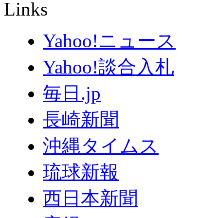
Links
Yahoo!ニュース
Yahoo!談合入札
毎日.jp
長崎新聞
沖縄タイムス
琉球新報
西日本新聞