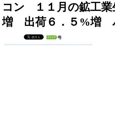
１１月の鉱工業
増 出荷６．５%増 