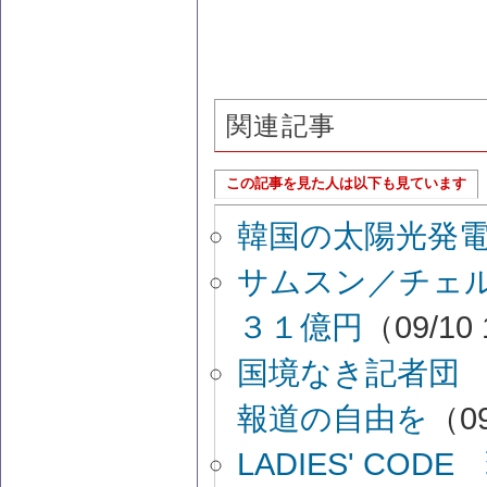
関連記事
この記事を見た人は以下も見ています
韓国の太陽光発
サムスン／チェ
３１億円
（09/10 
国境なき記者団
報道の自由を
（09
LADIES' C