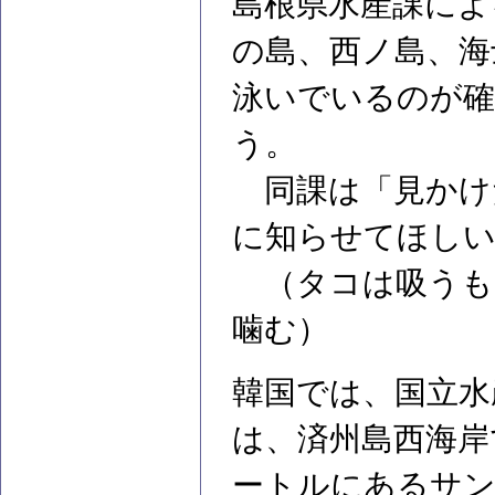
島根県水産課によ
の島、西ノ島、海
泳いでいるのが
う。
同課は「見かけ
に知らせてほし
（タコは吸うも
噛む）
韓国では、国立水
は、済州島西海岸
ートルにあるサ