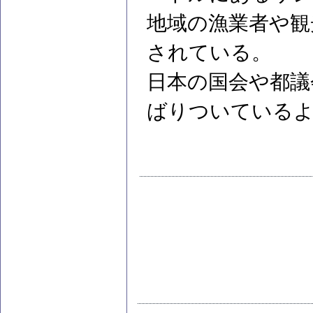
地域の漁業者や観
されている。
日本の国会や都議
ばりついている