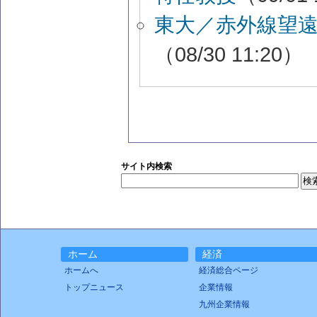
東大／赤外線望
（08/30 11:20）
サイト内検索
ホーム
経済
ホームへ
経済総合ページ
トップニュース
企業情報
九州企業情報