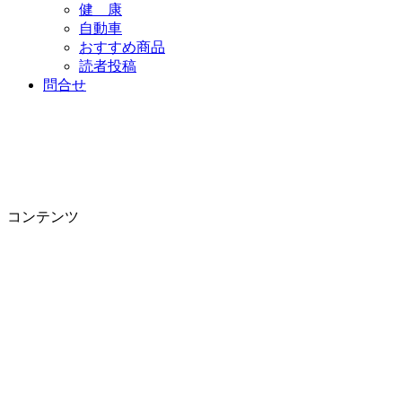
健 康
自動車
おすすめ商品
読者投稿
問合せ
コンテンツ