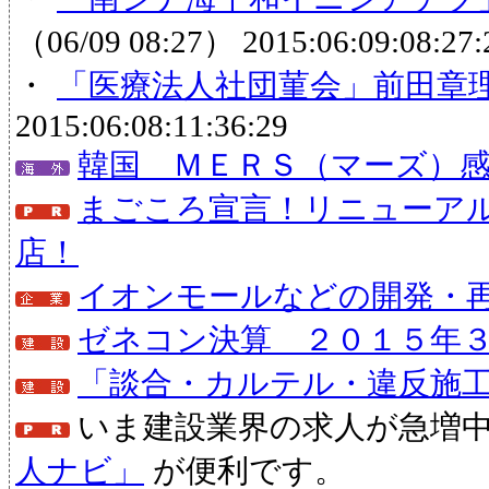
（06/09 08:27）
2015:06:09:08:27:
・
「医療法人社団菫会」前田章
2015:06:08:11:36:29
韓国 ＭＥＲＳ（マーズ）
まごころ宣言！リニューア
店！
イオンモールなどの開発・
ゼネコン決算 ２０１５年
「談合・カルテル・違反施
いま建設業界の求人が急増
人ナビ」
が便利です。