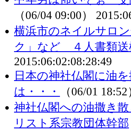
（06/04 09:00）
2015:0
横浜市のネイルサロン
ク」など ４人書類送
2015:06:02:08:28:49
日本の神社仏閣に油を
は・・・
（06/01 18:5
神社仏閣への油撒き散
リスト系宗教団体幹部