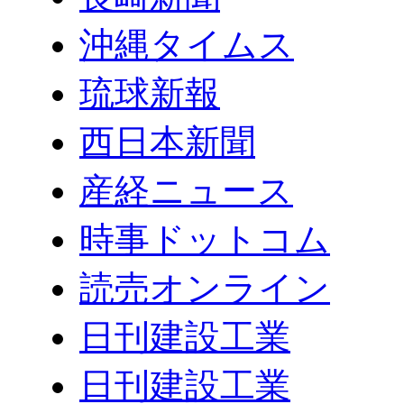
沖縄タイムス
琉球新報
西日本新聞
産経ニュース
時事ドットコム
読売オンライン
日刊建設工業
日刊建設工業