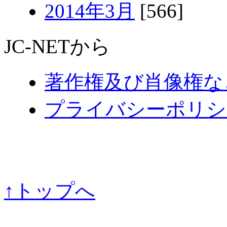
2014年3月
[566]
JC-NETから
著作権及び肖像権な
プライバシーポリシ
↑トップへ