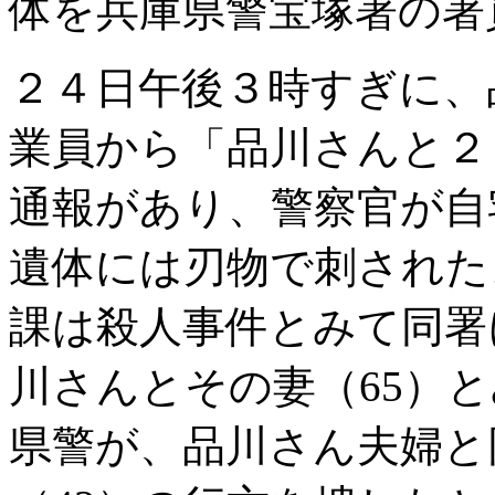
体を兵庫県警宝塚署の署
２４日午後３時すぎに、
業員から「品川さんと２
通報があり、警察官が自
遺体には刃物で刺された
課は殺人事件とみて同署
川さんとその妻（65）
県警が、品川さん夫婦と