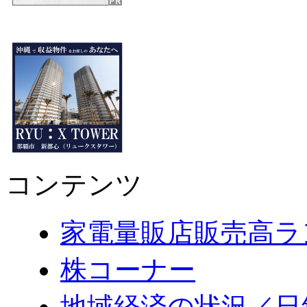
コンテンツ
家電量販店販売高ラ
株コーナー
地域経済の状況／日