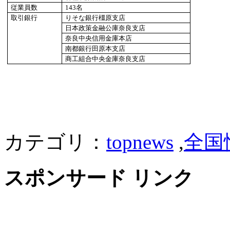
従業員数
143
名
取引銀行
りそな銀行橿原支店
日本政策金融公庫奈良支店
奈良中央信用金庫本店
南都銀行田原本支店
商工組合中央金庫奈良支店
カテゴリ：
topnews
,
全国
スポンサード リンク