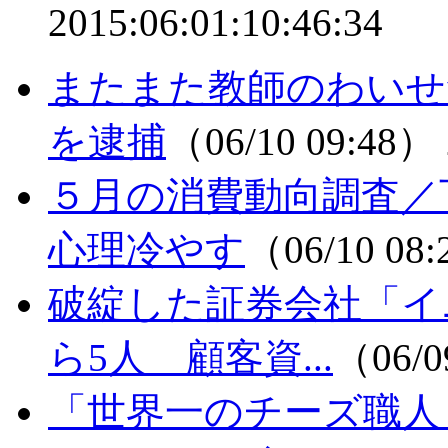
2015:06:01:10:46:34
またまた教師のわいせ
を逮捕
（06/10 09:48）
５月の消費動向調査
心理冷やす
（06/10 08
破綻した証券会社「イ
ら5人 顧客資...
（06/0
「世界一のチーズ職人