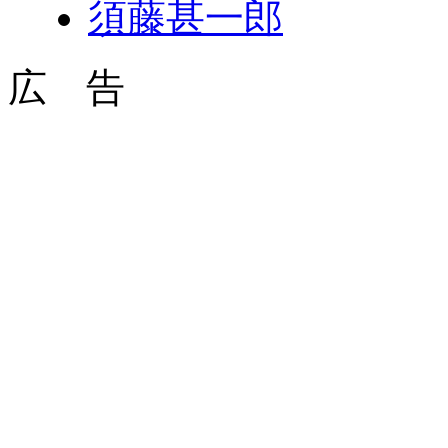
須藤甚一郎
広 告