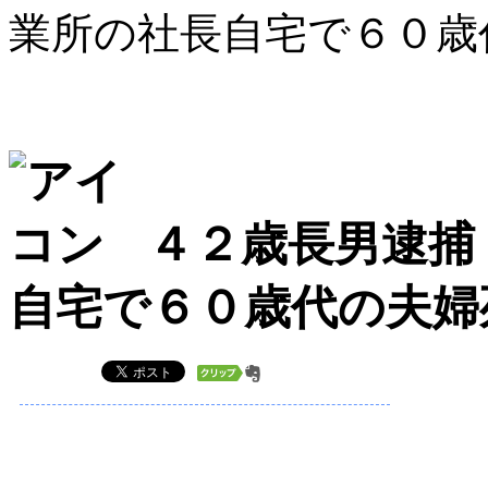
業所の社長自宅で６０
４２歳長男逮捕
自宅で６０歳代の夫