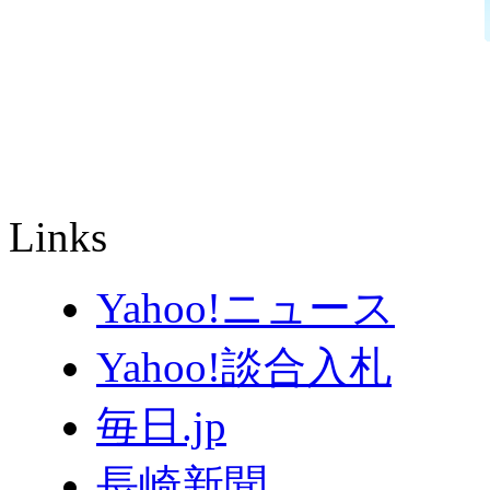
Links
Yahoo!ニュース
Yahoo!談合入札
毎日.jp
長崎新聞