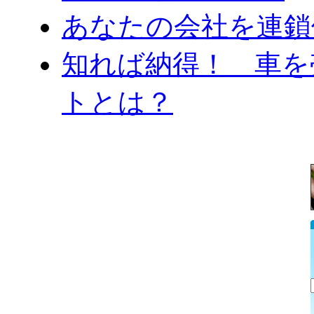
あなたの会社を連鎖
知れば納得！ 車を
トとは？