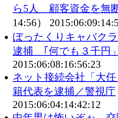
ら5人 顧客資金を無
14:56）
2015:06:09:14:
ぼったくりキャバクラ
逮捕 ｢何でも３千円
2015:06:08:16:56:23
ネット接続会社「大任
籍代表を逮捕／警視庁
2015:06:04:14:42:12
中年男は怖いぞぉ 交