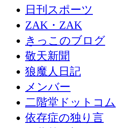
日刊スポーツ
ZAK・ZAK
きっこのブログ
敬天新聞
狼魔人日記
メンバー
二階堂ドットコム
依存症の独り言