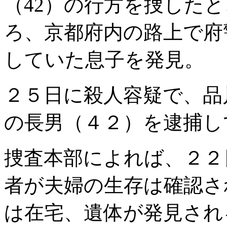
（42）の行方を捜したと
ろ、京都府内の路上で府
していた息子を発見。
２５日に殺人容疑で、品
の長男（４２）を逮捕し
捜査本部によれば、２２
者が夫婦の生存は確認さ
は在宅、遺体が発見され