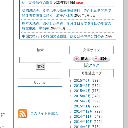
検索
文字サイズ
月別過去ログ
2015年6月
[283]
Counter
2015年5月
[632]
2015年4月
[776]
2015年3月
[840]
2015年2月
[692]
2015年1月
[727]
2014年12月
[722]
このサイトを購読
週に
2014年11月
[543]
2014年10月
[622]
2014年9月
[575]