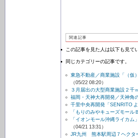
関連記事
この記事を見た人は以下も見て
同じカテゴリーの記事です。
東急不動産／商業施設「（仮）
（05/22 08:20）
３月届出の大型商業施設２千
福岡・天神大再開発／天神角
千里中央再開発「SENRITO
「もりのみやキューズモール
「イオンモール沖縄ライカム
（04/21 13:31）
JR九州 熊本駅周辺７ヘクタ