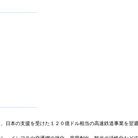
日、日本の支援を受けた１２０億ドル相当の高速鉄道事業を翌