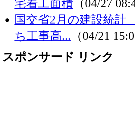
宅着工面積
（04/27 08
国交省2月の建設統計 
ち工事高...
（04/21 15
スポンサード リンク