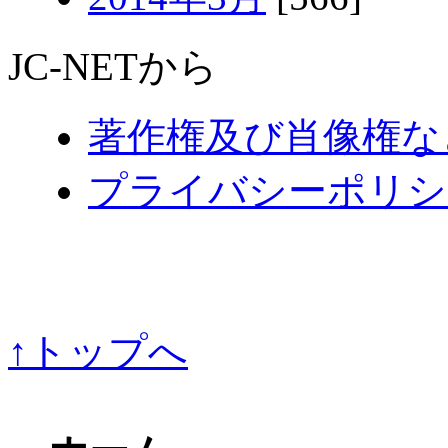
JC-NETから
著作権及び肖像権な
プライバシーポリシ
↑トップへ