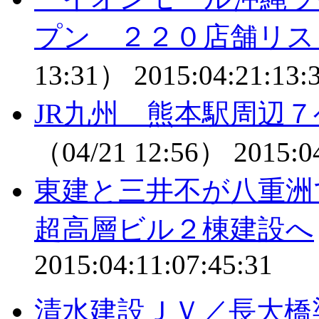
プン ２２０店舗リス
13:31）
2015:04:21:13:
JR九州 熊本駅周辺
（04/21 12:56）
2015:0
東建と三井不が八重洲
超高層ビル２棟建設へ
2015:04:11:07:45:31
清水建設ＪＶ／長大橋