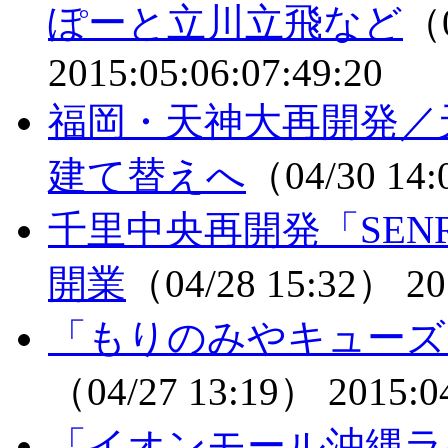
ぽーと立川立飛など
（0
2015:05:06:07:49:20
福岡・天神大再開発／
建て替えへ
（04/30 14
千里中央再開発「SEN
開業
（04/28 15:32）
20
「もりのみやキューズ
（04/27 13:19）
2015:0
「イオンモール沖縄ラ