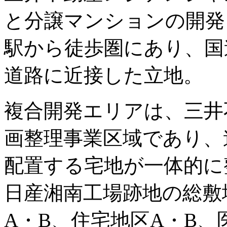
と分譲マンションの開発
駅から徒歩圏にあり、国道
道路に近接した立地。
複合開発エリアは、三井
画整理事業区域であり、
配置する宅地が一体的に
日産湘南工場跡地の総敷地
A・B、住宅地区A・B