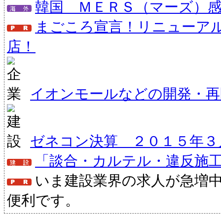
韓国 ＭＥＲＳ（マーズ）
まごころ宣言！リニューア
店！
イオンモールなどの開発・再
ゼネコン決算 ２０１５年３
「談合・カルテル・違反施
いま建設業界の求人が急増
便利です。