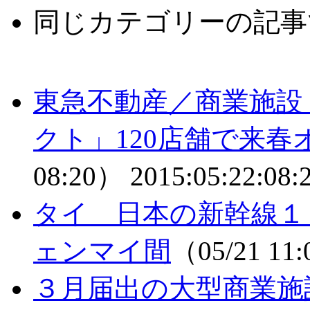
同じカテゴリーの記事
東急不動産／商業施設
クト」120店舗で来
08:20）
2015:05:22:08:
タイ 日本の新幹線１
ェンマイ間
（05/21 11
３月届出の大型商業施