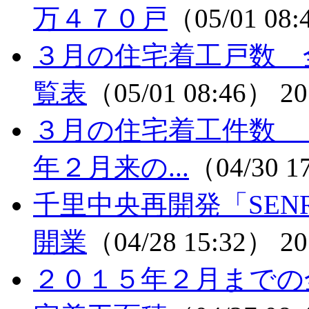
万４７０戸
（05/01 08
３月の住宅着工戸数 
覧表
（05/01 08:46）
20
３月の住宅着工件数 
年２月来の...
（04/30 1
千里中央再開発「SEN
開業
（04/28 15:32）
20
２０１５年２月までの