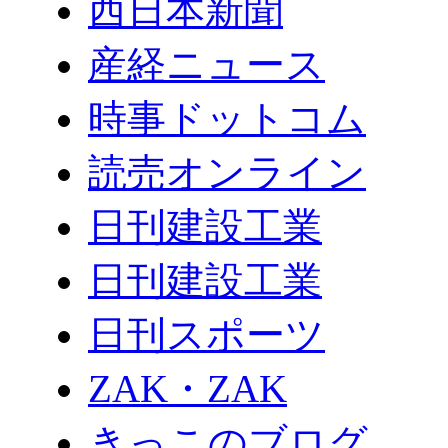
西日本新聞
産経ニュース
時事ドットコム
読売オンライン
日刊建設工業
日刊建設工業
日刊スポーツ
ZAK・ZAK
きっこのブログ