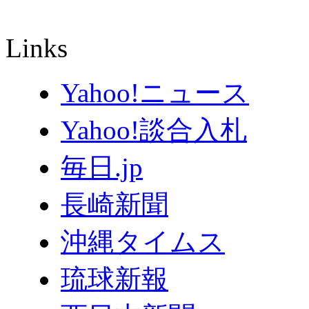
Links
Yahoo!ニュース
Yahoo!談合入札
毎日.jp
長崎新聞
沖縄タイムス
琉球新報