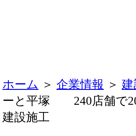
ホーム
＞
企業情報
＞
建
ーと平塚 240店舗で2
建設施工