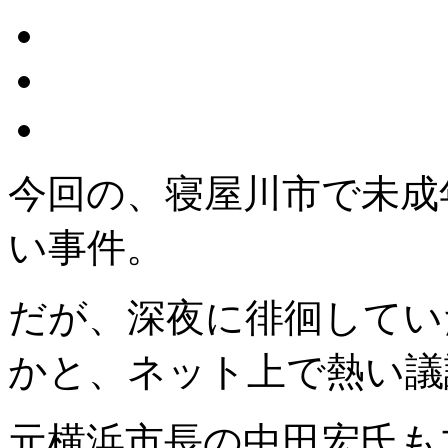
今回の、寝屋川市で未成
い事件。
だが、深夜に徘徊してい
かと、ネット上で熱い議
元横浜市長の中田宏氏も