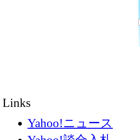
Links
Yahoo!ニュース
Yahoo!談合入札