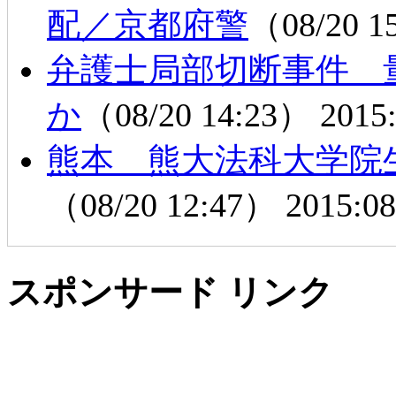
配／京都府警
（08/20 1
弁護士局部切断事件 
か
（08/20 14:23）
2015:
熊本 熊大法科大学院
（08/20 12:47）
2015:08
スポンサード リンク