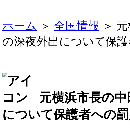
ホーム
＞
全国情報
＞ 
の深夜外出について保護
元横浜市長の中
について保護者への罰