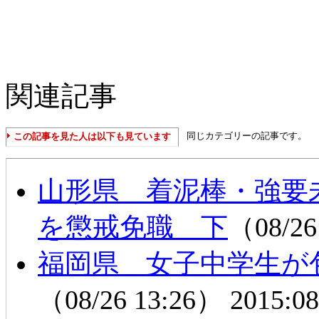
関連記事
同じカテゴリーの記事です。
この記事を見た人は以下も見ています
山形県 着泥棒・強要未
を懲戒免職 下
（08/26
福岡県 女子中学生が
（08/26 13:26）
2015:08