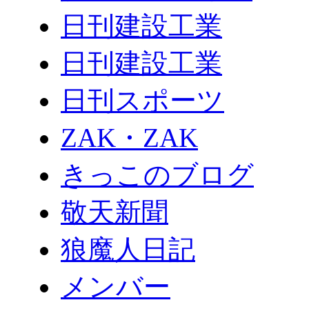
日刊建設工業
日刊建設工業
日刊スポーツ
ZAK・ZAK
きっこのブログ
敬天新聞
狼魔人日記
メンバー