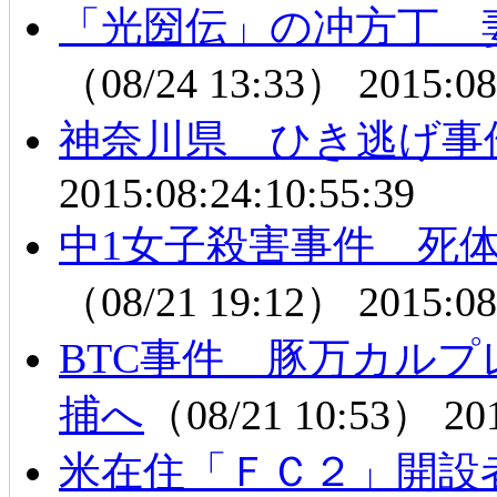
「光圀伝」の冲方丁 
（08/24 13:33）
2015:08
神奈川県 ひき逃げ事
2015:08:24:10:55:39
中1女子殺害事件 死体
（08/21 19:12）
2015:08
BTC事件 豚万カル
捕へ
（08/21 10:53）
20
米在住「ＦＣ２」開設