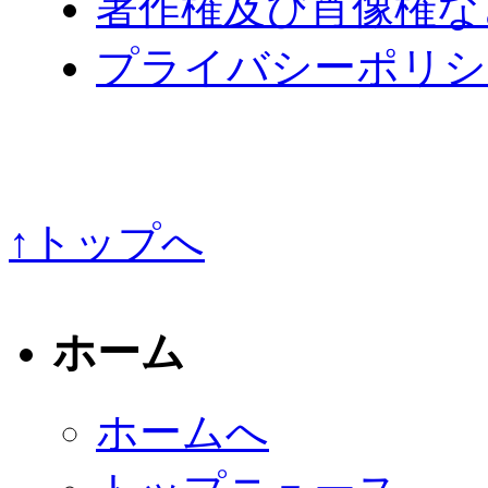
著作権及び肖像権な
プライバシーポリシ
↑トップへ
ホーム
ホームへ