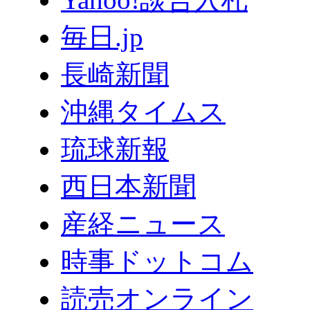
毎日.jp
長崎新聞
沖縄タイムス
琉球新報
西日本新聞
産経ニュース
時事ドットコム
読売オンライン