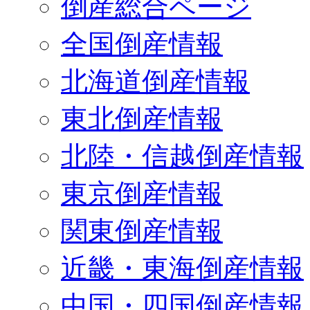
倒産総合ページ
全国倒産情報
北海道倒産情報
東北倒産情報
北陸・信越倒産情報
東京倒産情報
関東倒産情報
近畿・東海倒産情報
中国・四国倒産情報