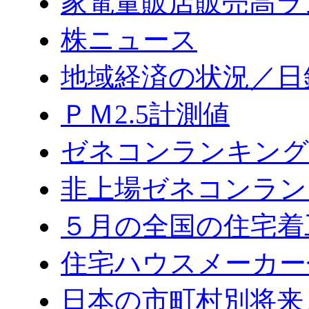
家電量販店販売高ラ
株ニュース
地域経済の状況／日
ＰＭ2.5計測値
ゼネコンランキング2
非上場ゼネコンラン
５月の全国の住宅着
住宅ハウスメーカー
日本の市町村別将来