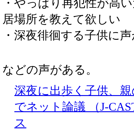
・やっぱり再犯性が高い
居場所を教えて欲しい
・深夜徘徊する子供に声
などの声がある。
深夜に出歩く子供、親
でネット論議 （J-CAST
ス