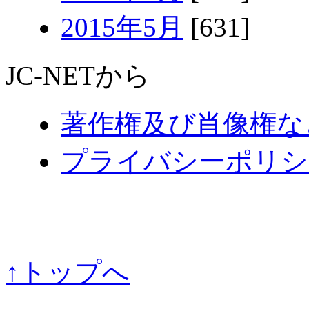
2015年5月
[631]
JC-NETから
著作権及び肖像権な
プライバシーポリシ
↑トップへ