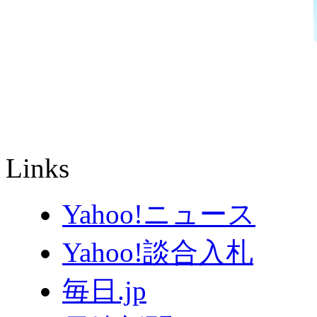
Links
Yahoo!ニュース
Yahoo!談合入札
毎日.jp