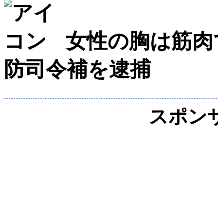
女性の胸は筋肉
防司令補を逮捕
スポン