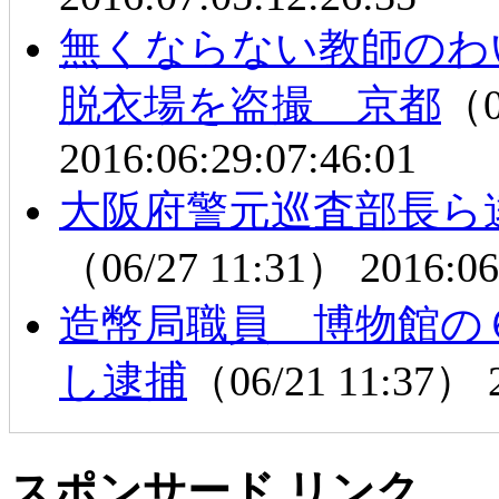
無くならない教師のわ
脱衣場を盗撮 京都
（0
2016:06:29:07:46:01
大阪府警元巡査部長ら
（06/27 11:31）
2016:06
造幣局職員 博物館の
し逮捕
（06/21 11:37）
スポンサード リンク