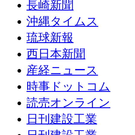
長崎新聞
沖縄タイムス
琉球新報
西日本新聞
産経ニュース
時事ドットコム
読売オンライン
日刊建設工業