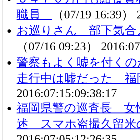
職員
（07/19 16:39）
お巡りさん 部下気合
（07/16 09:23）
2016:07
警察もよく嘘を付くの
走行中は嘘だった 福
2016:07:15:09:38:17
福岡県警の巡査長 女
述 スマホ盗撮久留米
2016:07:05:12:26:35