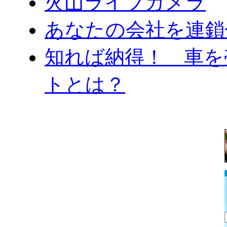
火山ライブカメラ
あなたの会社を連鎖
知れば納得！ 車を
トとは？