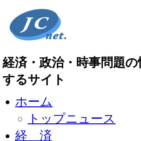
経済・政治・時事問題の
するサイト
ホーム
トップニュース
経 済