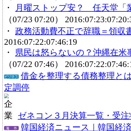
・
月曜ストップ安？ 任天堂「業
（07/23 07:20）
2016:07:23:07:20:
・
政務活動費不正で辞職＝領収
2016:07:22:07:46:19
・
県民は怒らないの？沖縄在米事務
（07/22 07:46）
2016:07:22:07:46:
借金を整理する債務整理と
定調停
ゼネコン３月決算一覧・受注状
韓国経済ニュース｜韓国経