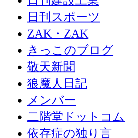
日刊建設工業
日刊スポーツ
ZAK・ZAK
きっこのブログ
敬天新聞
狼魔人日記
メンバー
二階堂ドットコム
依存症の独り言