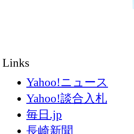
Links
Yahoo!ニュース
Yahoo!談合入札
毎日.jp
長崎新聞