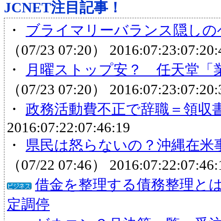
JCNET注目記事！
・
ブライマリーバランス隠しのヘ
（07/23 07:20）
2016:07:23:07:20:
・
月曜ストップ安？ 任天堂「業
（07/23 07:20）
2016:07:23:07:20:
・
政務活動費不正で辞職＝領収
2016:07:22:07:46:19
・
県民は怒らないの？沖縄在米事務
（07/22 07:46）
2016:07:22:07:46:
借金を整理する債務整理と
定調停