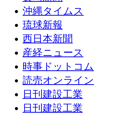
沖縄タイムス
琉球新報
西日本新聞
産経ニュース
時事ドットコム
読売オンライン
日刊建設工業
日刊建設工業