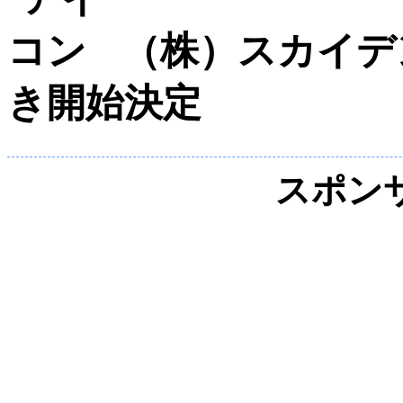
（株）スカイデ
き開始決定
スポン