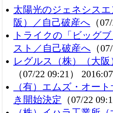
太陽光のジェネシスエ
阪）／自己破産へ
（07/
トライクの「ビッグブ
スト／自己破産へ
（07/
レグルス（株）（大阪
（07/22 09:21）
2016:07
（有）エムズ・オート
き開始決定
（07/22 09
（株）イハラ工業所（