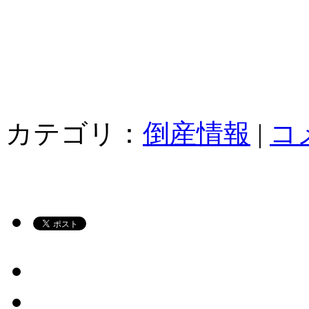
カテゴリ：
倒産情報
|
コ