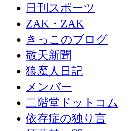
日刊スポーツ
ZAK・ZAK
きっこのブログ
敬天新聞
狼魔人日記
メンバー
二階堂ドットコム
依存症の独り言