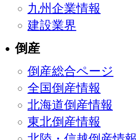
九州企業情報
建設業界
倒産
倒産総合ページ
全国倒産情報
北海道倒産情報
東北倒産情報
北陸・信越倒産情報