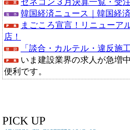
ゼネコン３月決算一覧・受注状
韓国経済ニュース｜韓国経
まごころ宣言！リニューア
店！
「談合・カルテル・違反施
いま建設業界の求人が急増
便利です。
PICK UP