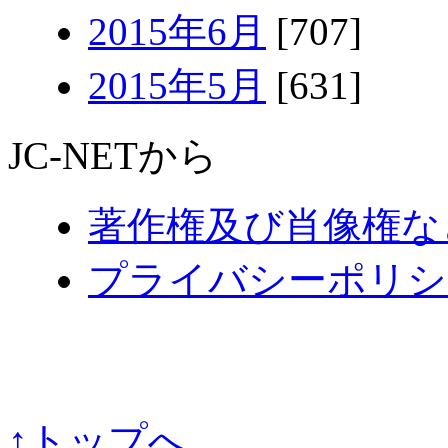
2015年6月
[707]
2015年5月
[631]
JC-NETから
著作権及び肖像権な
プライバシーポリシ
↑トップへ