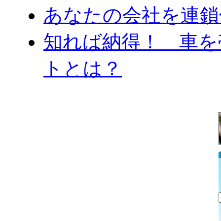
あなたの会社を連鎖
知れば納得！ 車を
トとは？