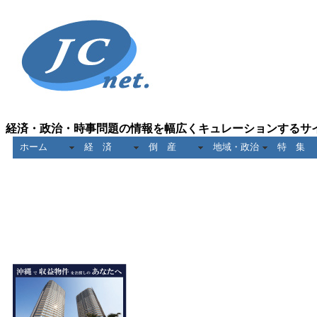
経済・政治・時事問題の情報を幅広くキュレーションするサ
ホーム
経 済
倒 産
地域・政治
特 集