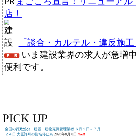
まごころ宣言！リニューアル
店！
「談合・カルテル・違反施工
いま建設業界の求人が急増
便利です。
PICK UP