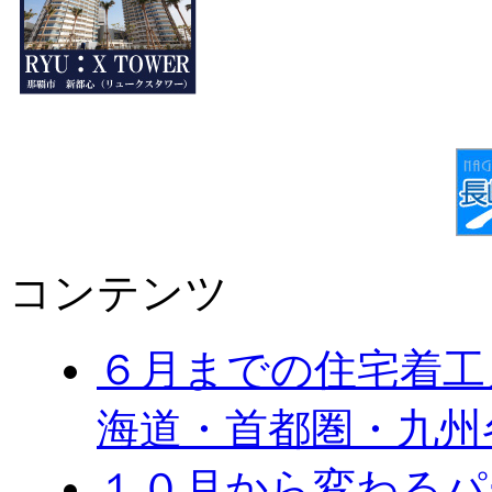
コンテンツ
６月までの住宅着工
海道・首都圏・九州
１０月から変わる