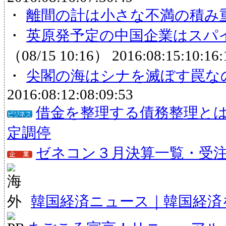
・
離間の計は小さな不満の積み
・
英原発予定の中国企業はスパイ
（08/15 10:16）
2016:08:15:10:16:
・
尖閣の海はシナを滅ぼす罠な
2016:08:12:08:09:53
借金を整理する債務整理と
定調停
ゼネコン３月決算一覧・受注状
韓国経済ニュース｜韓国経済