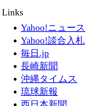
Links
Yahoo!ニュース
Yahoo!談合入札
毎日.jp
長崎新聞
沖縄タイムス
琉球新報
西日本新聞