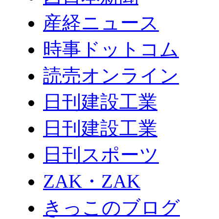
産経ニュース
時事ドットコム
読売オンライン
日刊建設工業
日刊建設工業
日刊スポーツ
ZAK・ZAK
きっこのブログ