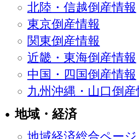
北陸・信越倒産情報
東京倒産情報
関東倒産情報
近畿・東海倒産情報
中国・四国倒産情報
九州沖縄・山口倒産
地域・経済
地域経済総合ページ