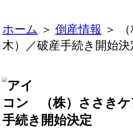
ホーム
＞
倒産情報
＞ 
木）／破産手続き開始決
（株）ささきケ
手続き開始決定