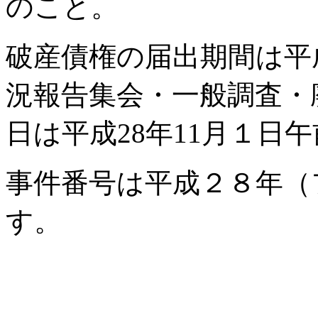
のこと。
破産債権の届出期間は平
況報告集会・一般調査・
日は平成28年11月１日午
事件番号は平成２８年（
す。