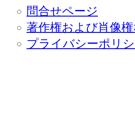
問合せページ
著作権および肖像権
プライバシーポリシ