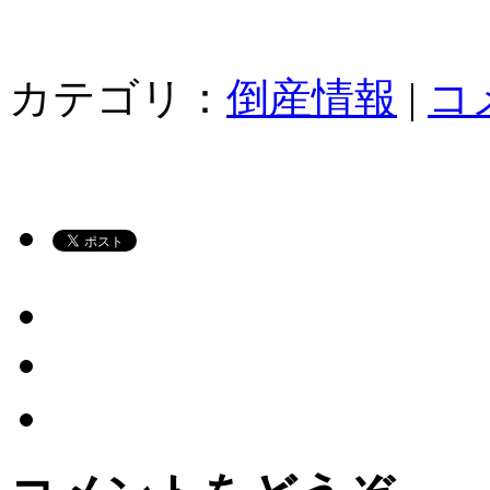
カテゴリ：
倒産情報
|
コ