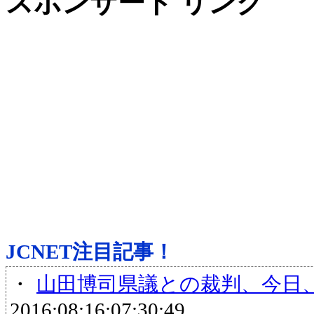
スポンサード リンク
JCNET注目記事！
・
山田博司県議との裁判、今日
2016:08:16:07:30:49