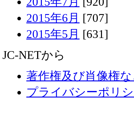
2015年7月
[920]
2015年6月
[707]
2015年5月
[631]
JC-NETから
著作権及び肖像権な
プライバシーポリシ