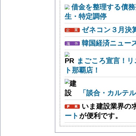
借金を整理する債務
生・特定調停
ゼネコン３月決算
韓国経済ニュー
まごころ宣言！リ
ト那覇店！
「談合・カルテル
いま建設業界の
ート
が便利です。