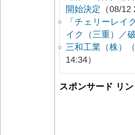
開始決定
（08/12 
「チェリーレイク
イク（三重）／
三和工業（株）
14:34）
スポンサード リン