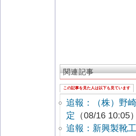
関連記事
この記事を見た人は以下も見ています
追報：（株）野
定
（08/16 10:05
追報：新興製靴