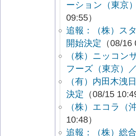
ーション（東京
09:55）
追報：（株）ス
開始決定
（08/16 
（株）ニッコン
フーズ（東京）
（有）内田木洩
決定
（08/15 10:
（株）エコラ（
10:48）
追報：（株）総