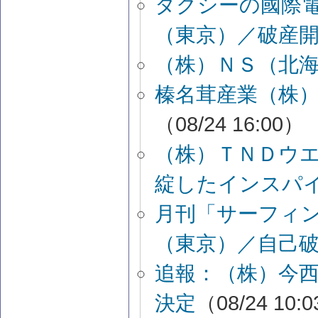
タクシーの國際
（東京）／破産
（株）ＮＳ（北
榛名茸産業（株
（08/24 16:00）
（株）ＴＮＤウ
綻したインスパ
月刊「サーフィ
（東京）／自己
追報：（株）今
決定
（08/24 10: