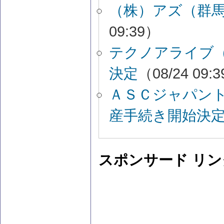
（株）アズ（群
09:39）
テクノアライブ
決定
（08/24 09:
ＡＳＣジャパン
産手続き開始決
スポンサード リン