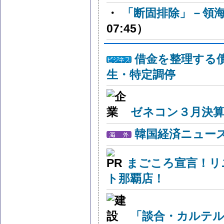
・
「断固排除」－領
07:45）
借金を整理する
生・特定調停
ゼネコン３月決算
韓国経済ニュー
まごころ宣言！リ
ト那覇店！
「談合・カルテル