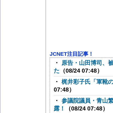
JCNET注目記事！
・
原告・山田博司、
た
（08/24 07:48）
・
梶井彩子氏「軍靴
07:48）
・
参議院議員・青山
露！
（08/24 07:48）