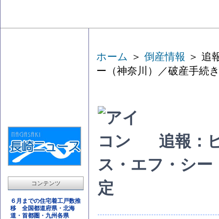
ホーム
＞
倒産情報
＞ 追
ー（神奈川）／破産手続
追報：
ス・エフ・シー
定
コンテンツ
６月までの住宅着工戸数推
移 全国都道府県・北海
道・首都圏・九州各県