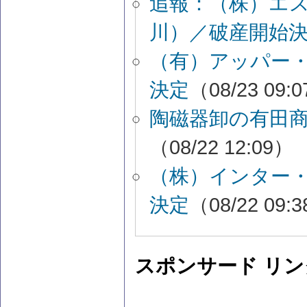
追報：（株）エ
川）／破産開始
（有）アッパー
決定
（08/23 09:
陶磁器卸の有田
（08/22 12:09）
（株）インター
決定
（08/22 09:
スポンサード リン