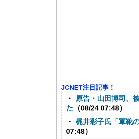
JCNET注目記事！
・
原告・山田博司、
た
（08/24 07:48）
・
梶井彩子氏「軍靴
07:48）