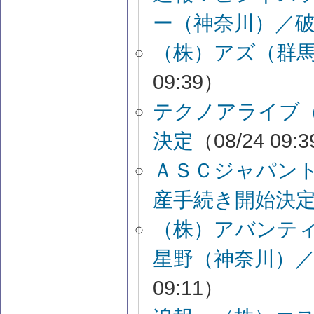
ー（神奈川）／
（株）アズ（群
09:39）
テクノアライブ
決定
（08/24 09:
ＡＳＣジャパン
産手続き開始決
（株）アバンテ
星野（神奈川）
09:11）