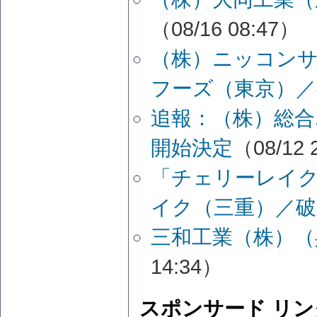
（08/16 08:47）
（株）ニッコン
フーズ（東京）／
追報：（株）総合
開始決定
（08/12 
「チェリーレイク
イク（三重）／破
三和工業（株）（
14:34）
スポンサード リン