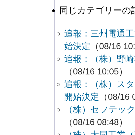
同じカテゴリーの
追報：三州電通工
始決定
（08/16 10
追報：（株）野崎
（08/16 10:05）
追報：（株）スタ
開始決定
（08/16 
（株）セフテック
（08/16 08:48）
（株）大同工業（