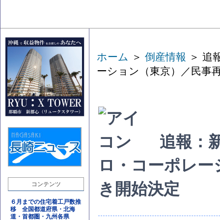
ホーム
＞
倒産情報
＞ 追
ーション（東京）／民事
追報：
ロ・コーポレー
き開始決定
コンテンツ
６月までの住宅着工戸数推
移 全国都道府県・北海
道・首都圏・九州各県