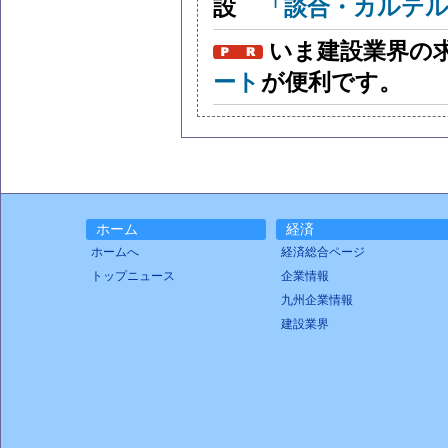
「談合・カルテル
いま建設業界の
ート
が便利です。
ホーム
経済
ホームへ
経済総合ページ
トップニュース
企業情報
九州企業情報
建設業界