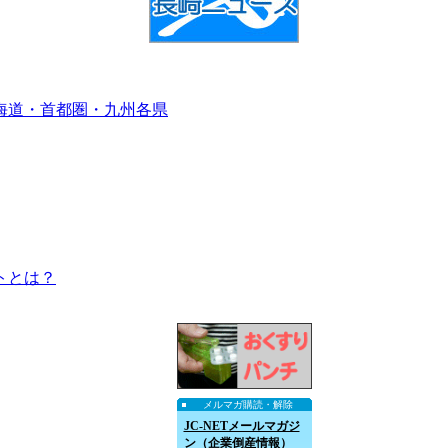
海道・首都圏・九州各県
トとは？
メルマガ購読・解除
JC-NETメールマガジ
ン（企業倒産情報）