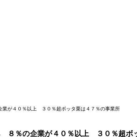
企業が４０％以上 ３０％超ボッタ栗は４７％の事業所
 ８％の企業が４０％以上 ３０％超ボ