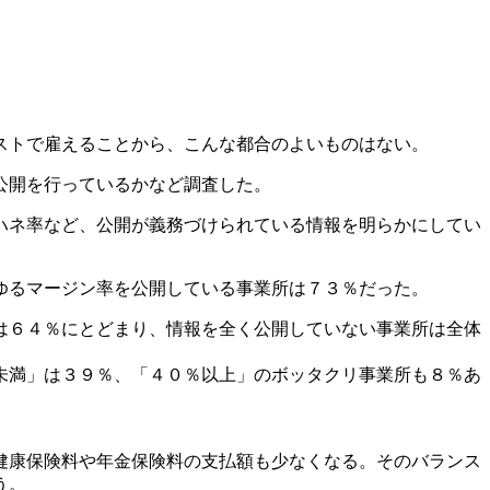
ストで雇えることから、こんな都合のよいものはない。
公開を行っているかなど調査した。
ハネ率など、公開が義務づけられている情報を明らかにしてい
ゆるマージン率を公開している事業所は７３％だった。
は６４％にとどまり、情報を全く公開していない事業所は全体
未満」は３９％、「４０％以上」のボッタクリ事業所も８％あ
健康保険料や年金保険料の支払額も少なくなる。そのバランス
う。