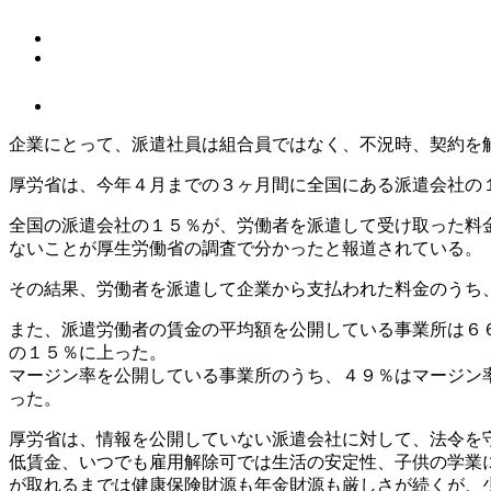
企業にとって、派遣社員は組合員ではなく、不況時、契約を
厚労省は、今年４月までの３ヶ月間に全国にある派遣会社の
全国の派遣会社の１５％が、労働者を派遣して受け取った料
ないことが厚生労働省の調査で分かったと報道されている。
その結果、労働者を派遣して企業から支払われた料金のうち
また、派遣労働者の賃金の平均額を公開している事業所は６
の１５％に上った。
マージン率を公開している事業所のうち、４９％はマージン
った。
厚労省は、情報を公開していない派遣会社に対して、法令を
低賃金、いつでも雇用解除可では生活の安定性、子供の学業
が取れるまでは健康保険財源も年金財源も厳しさが続くが、