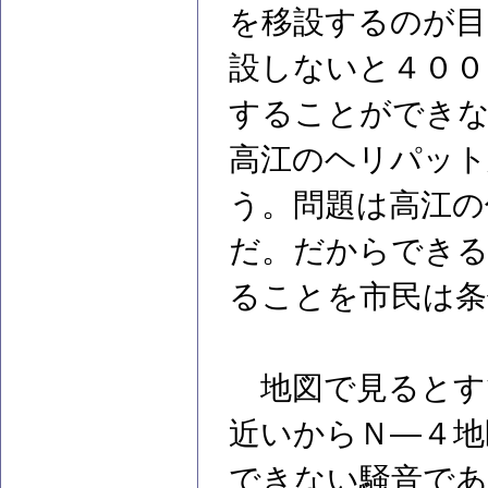
を移設するのが目
設しないと４００
することができ
高江のヘリパット
う。問題は高江の
だ。だからできる
ることを市民は条
地図で見るとす
近いからＮ―４地
できない騒音であ