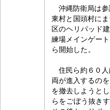
沖縄防衛局は参
東村と国頭村にま
区のヘリパッド建
練場メインゲート
ら開始した。
住民ら約６０人
両が進入するのを
を撤去しようとし
らをごぼう抜きす