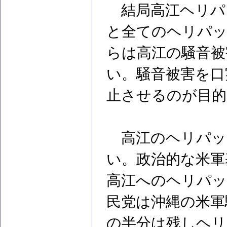
結局高江ヘリパ
と全てのヘリパッ
らは高江の騒音被
い。騒音被害を口
止させるのが目的
高江のヘリパッ
い。政治的な米軍
高江へのヘリパッ
民党は沖縄の米軍
の半分は残しヘリ