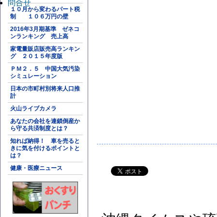
問合せ
１０月から変わるパート税
制 １０６万円の壁
2016年3月期基準 ゼネコ
ンランキング 売上高
家電量販店販売高ランキン
グ ２０１５年度版
ＰＭ２．５ 中国大気汚染
シミュレーション
日本の市町村別将来人口推
計
火山ライブカメラ
あなたの会社を連鎖倒産か
ら守る共済制度とは？
知れば納得！ 車を売ると
きに気を付けるポイントと
は？
健康・医療ニュース