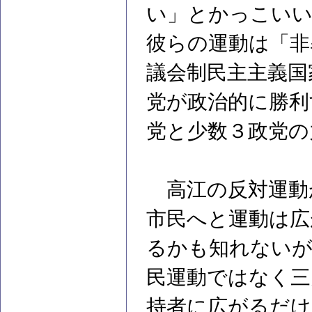
い」とかっこいい
彼らの運動は「非
議会制民主主義国
党が政治的に勝利
党と少数３政党の
高江の反対運動
市民へと運動は広
るかも知れないが
民運動ではなく三
持者に広がるだけ