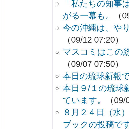
「私たちの知事
がる一幕も。
（09
今の沖縄は、や
（09/12 07:20）
マスコミはこの
（09/07 07:50）
本日の琉球新報
本日９/１の琉球
ています。
（09/0
８月２４日（水
ブックの投稿で