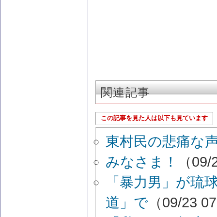
関連記事
この記事を見た人は以下も見ています
東村民の悲痛な
みなさま！
（09/2
「暴力男」が琉
道」で
（09/23 0