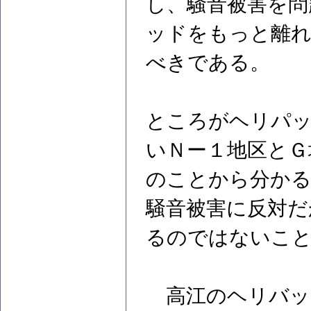
し、騒音被害を問
ッドをもっと離れ
べきである。
ところがヘリパッ
いＮー１地区とＧ
のことから分かる
騒音被害に反対だ
るのではないこ
高江のヘリバッ