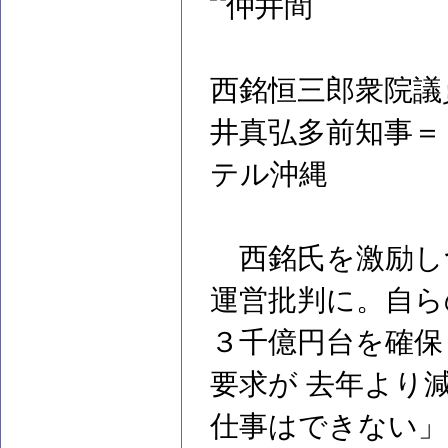
西銘恒三郎衆院議
井真弘多前知事＝
テル沖縄
西銘氏を激励し
運営批判に。自ら
３千億円台を確保
要求が 去年より
仕事はできない」