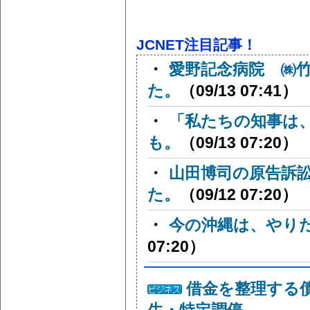
JCNET注目記事！
・
愛野記念病院 ㈱竹
た。
（09/13 07:41）
・
「私たちの知事は
も。
（09/13 07:20）
・
山田博司の原告訴
た。
（09/12 07:20）
・
今の沖縄は、やり
07:20）
借金を整理する