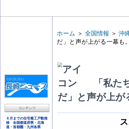
ホーム
＞
全国情報
＞
沖
だ」と声が上がる一幕も
「私た
だ」と声が上が
コンテンツ
６月までの住宅着工戸数推
ス
移 全国都道府県・北海
道・首都圏・九州各県