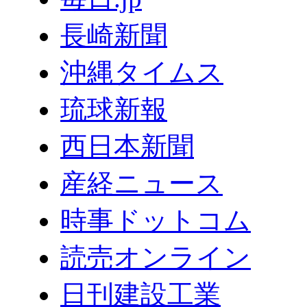
長崎新聞
沖縄タイムス
琉球新報
西日本新聞
産経ニュース
時事ドットコム
読売オンライン
日刊建設工業