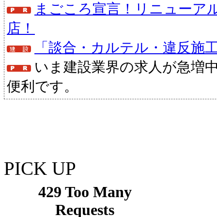
まごころ宣言！リニューア
店！
「談合・カルテル・違反施
いま建設業界の求人が急増
便利です。
PICK UP