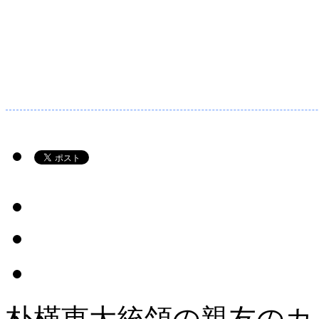
朴槿恵大統領の親友のカ