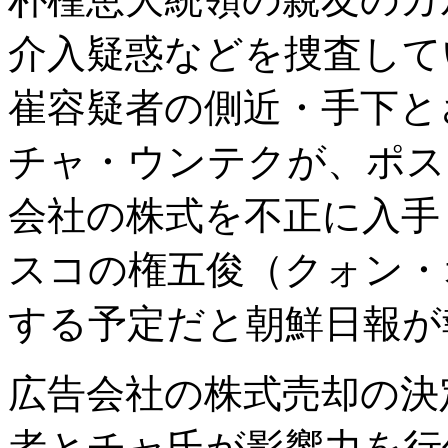
介入疑惑などを捜査して
崔容疑者の側近・手下と
チャ・ウンテクが、ポス
会社の株式を不正に入手
スコの権五俊（クォン・
する予定だと朝鮮日報が
広告会社の株式売却の決
者とチャ氏が影響力を行