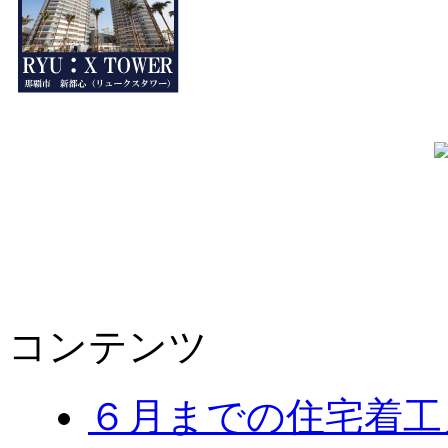
コンテンツ
６月までの住宅着工