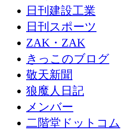
日刊建設工業
日刊スポーツ
ZAK・ZAK
きっこのブログ
敬天新聞
狼魔人日記
メンバー
二階堂ドットコム