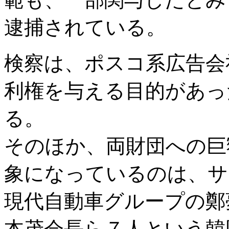
逮捕されている。
検察は、ポスコ系広告会
利権を与える目的があっ
る。
そのほか、両財団への巨
象になっているのは、サ
現代自動車グループの鄭
本茂会長ら７人という韓