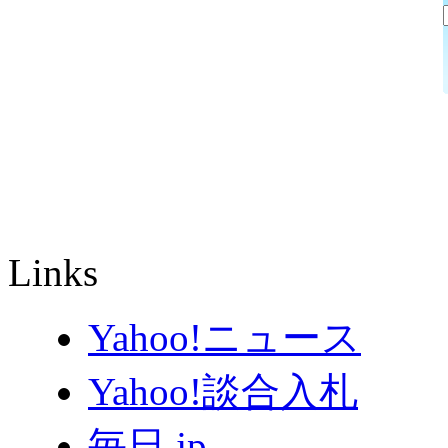
Links
Yahoo!ニュース
Yahoo!談合入札
毎日.jp