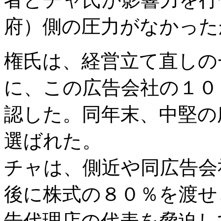
府）側の圧力がなかった
権氏は、経営立て直しの
に、この広告会社の１０
認した。同年末、中堅の
選ばれた。
チャは、側近や同広告会
後に株式の８０％を渡せ
告代理店の代表を脅迫し