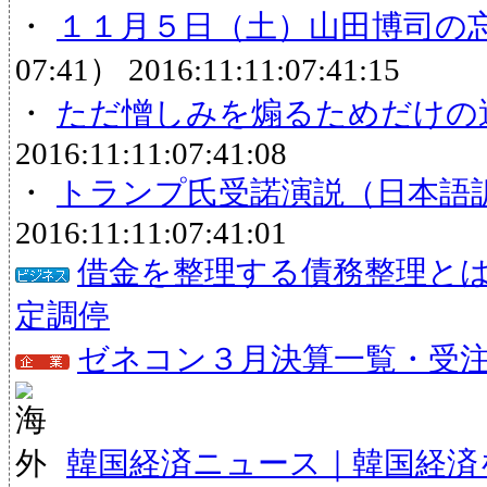
・
１１月５日（土）山田博司の
07:41）
2016:11:11:07:41:15
・
ただ憎しみを煽るためだけの
2016:11:11:07:41:08
・
トランプ氏受諾演説（日本語
2016:11:11:07:41:01
借金を整理する債務整理と
定調停
ゼネコン３月決算一覧・受注状
韓国経済ニュース｜韓国経済