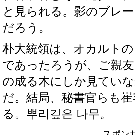
と見られる。影のブレー
だろう。
朴大統領は、オカルトの
であったろうが、ご親友
の成る木にしか見ていな
だ。結局、秘書官らも崔
る。뿌리깊은 나무。
スポン