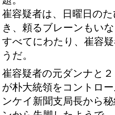
崔容疑者は、日曜日のた
き、頼るブレーンもいな
すべてにわたり、崔容疑
うだ。
崔容疑者の元ダンナと２
が朴大統領をコントロー
ンケイ新聞支局長から秘
ンから失脚したようで、