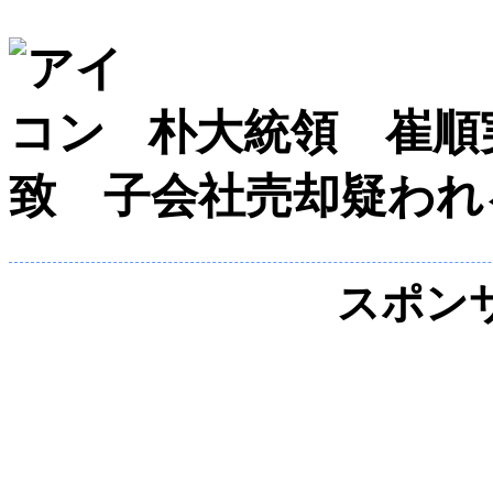
朴大統領 崔順
致 子会社売却疑われ
スポン