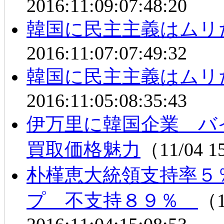
2016:11:09:07:48:20
韓国に民主主義はムリ
2016:11:07:07:49:32
韓国に民主主義はムリ
2016:11:05:08:35:43
伊万里に韓国企業 バ
買取価格魅力
（11/04 1
朴槿恵大統領支持率５
プ 不支持８９％
（1