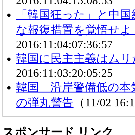
2016:11:04:15:08:53
「韓国狂った」と中国
な報復措置を覚悟せよ
2016:11:04:07:36:57
韓国に民主主義はムリ
2016:11:03:20:05:25
韓国 沿岸警備低の本
の弾丸警告
（11/02 16
スポンサード リンク