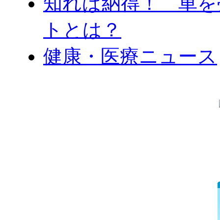
知れば納得！ 車を
トとは？
健康・医療ニュース