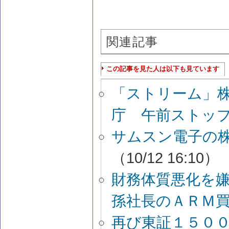
関連記事
この記事を見た人は以下も見ています
「ストリーム」
庁 午前ストッ
サムスン電子の
（10/12 16:10）
財務体質悪化を
孫社長のＡＲＭ
再び東証１５０