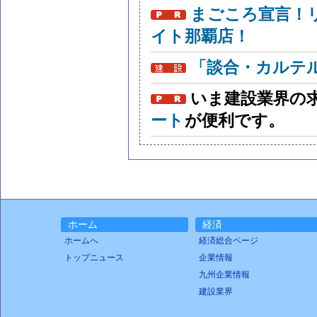
まごころ宣言！
イト那覇店！
「談合・カルテ
いま建設業界の
ート
が便利です。
ホーム
経済
ホームへ
経済総合ページ
トップニュース
企業情報
九州企業情報
建設業界