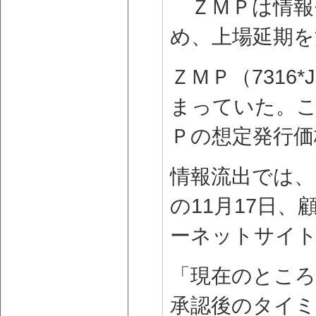
ＺＭＰは情報
め、上場延期を
ＺＭＰ（7316*
まっていた。
Ｐの想定発行価
情報流出では、
の11月17日
ーネットサイ
「現在のところ
承認後のタイ