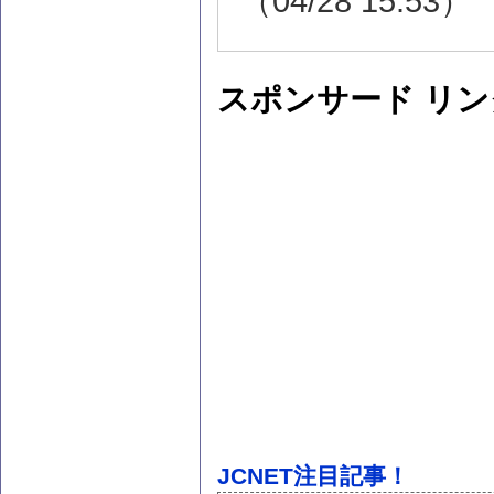
（04/28 15:53）
スポンサード リン
JCNET注目記事！