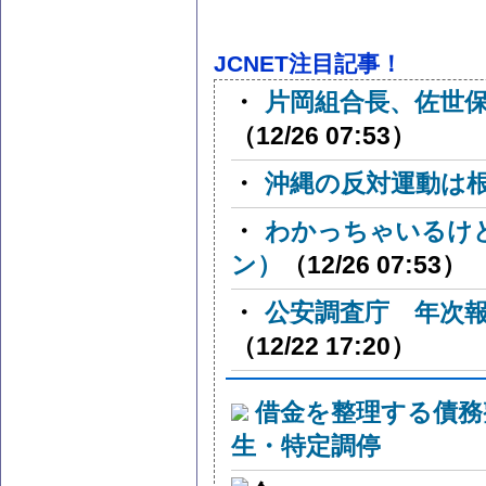
JCNET注目記事！
・
片岡組合長、佐世
（12/26 07:53）
・
沖縄の反対運動は
・
わかっちゃいるけ
ン）
（12/26 07:53）
・
公安調査庁 年次
（12/22 17:20）
借金を整理する債務
生・特定調停