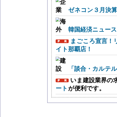
ゼネコン３月決算
韓国経済ニュー
まごころ宣言！
イト那覇店！
「談合・カルテル
いま建設業界の
ート
が便利です。