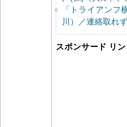
「トライアンフ横
川）／連絡取れず
スポンサード リン