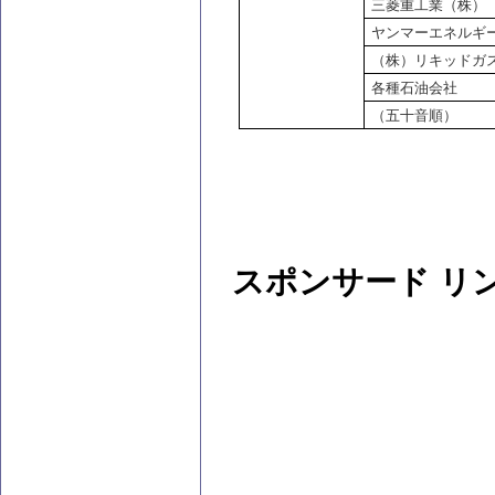
三菱重工業（株）
ヤンマーエネルギ
（株）リキッドガ
各種石油会社
（五十音順）
スポンサード リ