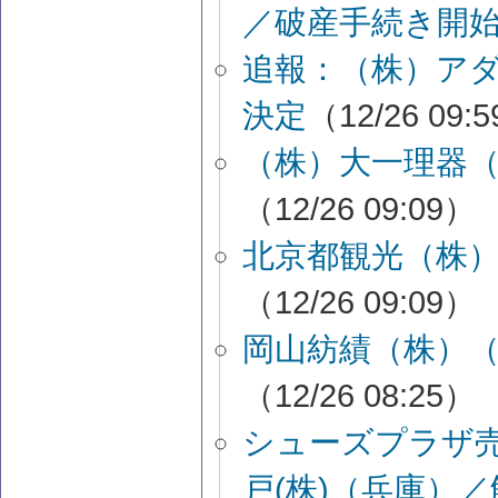
／破産手続き開
追報：（株）ア
決定
（12/26 09:
（株）大一理器
（12/26 09:09）
北京都観光（株
（12/26 09:09）
岡山紡績（株）
（12/26 08:25）
シューズプラザ
戸(株)（兵庫）