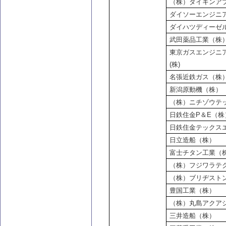
（株）ダイキンア
ダイソーエンジニ
ダイハツディーゼ
武田薬品工業（株
東京ガスエンジニ
(株)
名張近鉄ガス（株
新潟原動機（株）
（株）ニチゾウテ
日鉄住金P＆E（株
日鉄住金テックス
日立造船（株）
富士チタン工業（
（株）フジワラテ
（株）ブリヂスト
豊国工業（株）
（株）丸島アクア
三井造船（株）