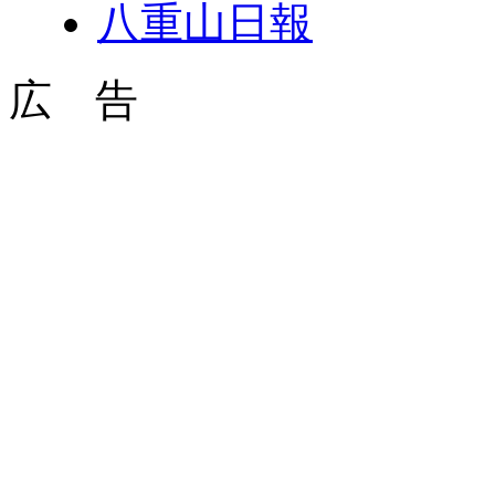
八重山日報
広 告