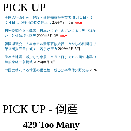
PICK UP
PICK UP - 倒産