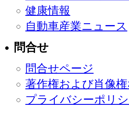
健康情報
自動車産業ニュース
問合せ
問合せページ
著作権および肖像権
プライバシーポリシ