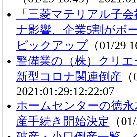
「三菱マテリアル子会
ナ影響、企業5割がボ
ピックアップ
（01/29 
警備業の（株）クリ
新型コロナ関連倒産
（0
2021:01:29:12:22:07
ホームセンターの徳永
産手続き開始決定
（01/
破産・小口倒産一覧 