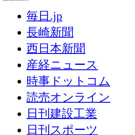
毎日.jp
長崎新聞
西日本新聞
産経ニュース
時事ドットコム
読売オンライン
日刊建設工業
日刊スポーツ