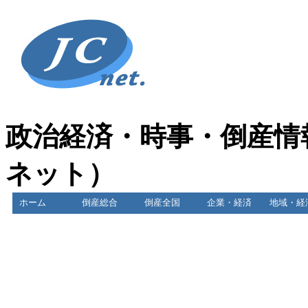
政治経済・時事・倒産情
ネット）
ホーム
倒産総合
倒産全国
企業・経済
地域・経