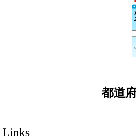
都道
Links