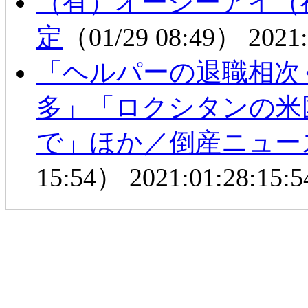
（有）オージーアイ（
定
（01/29 08:49）
2021:
「ヘルパーの退職相次ぐ
多」「ロクシタンの米
で」ほか／倒産ニュー
15:54）
2021:01:28:15:5