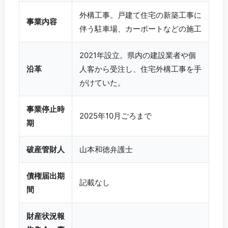
外構工事。戸建て住宅の新築工事に
事業内容
伴う駐車場、カーポートなどの施工
2021年設立。県内の建設業者や個
沿革
人客から受注し、住宅外構工事を手
がけていた。
事業停止時
2025年10月ごろまで
期
破産管財人
山本和徳弁護士
債権届出期
記載なし
間
財産状況報