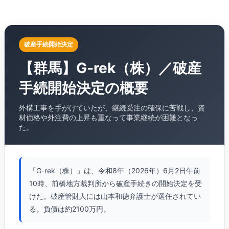
破産手続開始決定
【群馬】G-rek（株）／破産
手続開始決定の概要
外構工事を手がけていたが、継続受注の確保に苦戦し、資
材価格や外注費の上昇も重なって事業継続が困難となっ
た。
「G-rek（株）」は、令和8年（2026年）6月2日午前
10時、前橋地方裁判所から破産手続きの開始決定を受
けた。破産管財人には山本和徳弁護士が選任されてい
る。負債は約2100万円。