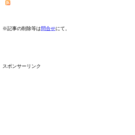
※記事の削除等は
問合せ
にて。
スポンサーリンク