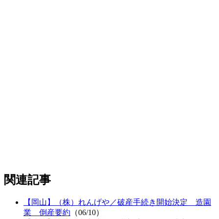
関連記事
【岡山】（株）れんげや／破産手続き開始決定 造園
業 倒産要約
（06/10）