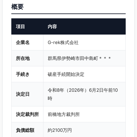
概要
項目
内容
企業名
G-rek株式会社
所在地
群馬県伊勢崎市田中島町＊＊＊
手続き
破産手続開始決定
令和8年（2026年）6月2日午前10
決定日
時
決定裁判所
前橋地方裁判所
負債総額
約2100万円