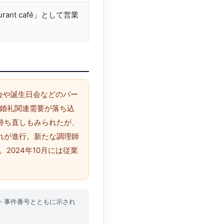
rant café」として営業
次会や誕生日会などのパー
で婚礼関連需要が落ち込
持ち直しもみられたが、
れが進行。新たな調理師
2024年10月には従業
所・事件番号とともに示され