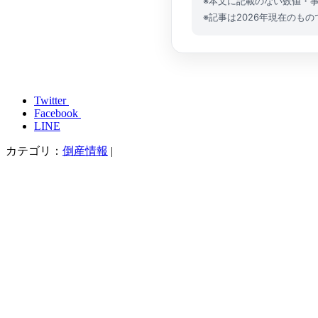
※本文に記載のない数値・
※記事は2026年現在のもの
Twitter
Facebook
LINE
カテゴリ：
倒産情報
|