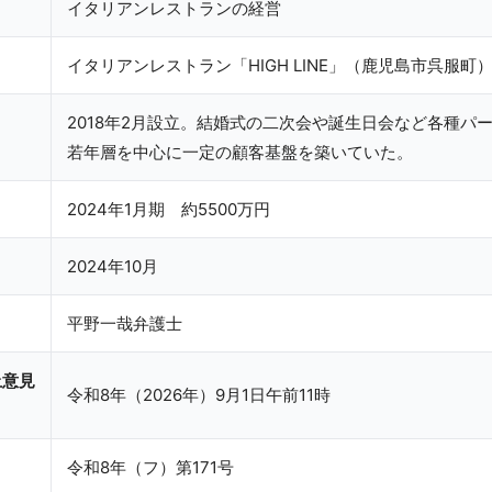
イタリアンレストランの経営
イタリアンレストラン「HIGH LINE」（鹿児島市呉服町
2018年2月設立。結婚式の二次会や誕生日会など各種パ
若年層を中心に一定の顧客基盤を築いていた。
2024年1月期 約5500万円
2024年10月
平野一哉弁護士
止意見
令和8年（2026年）9月1日午前11時
令和8年（フ）第171号