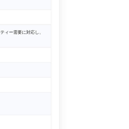
）
ーティー需要に対応し、