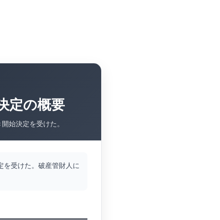
決定の概要
き開始決定を受けた。
決定を受けた。破産管財人に