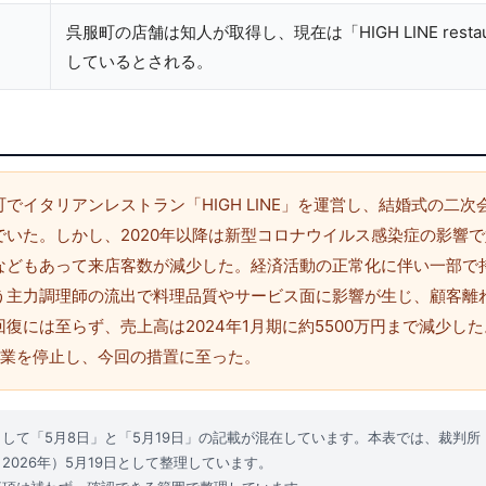
呉服町の店舗は知人が取得し、現在は「HIGH LINE restau
しているとされる。
でイタリアンレストラン「HIGH LINE」を運営し、結婚式の二
でいた。しかし、2020年以降は新型コロナウイルス感染症の影響
などもあって来店客数が減少した。経済活動の正常化に伴い一部で
う主力調理師の流出で料理品質やサービス面に影響が生じ、顧客離
復には至らず、売上高は2024年1月期に約5500万円まで減少した。
事業を停止し、今回の措置に至った。
として「5月8日」と「5月19日」の記載が混在しています。本表では、裁判
2026年）5月19日として整理しています。