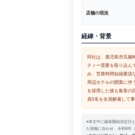
店舗の現況
経緯・背景
同社は、鹿児島市呉服町
ティー需要を取り込ん
み、営業時間短縮要請
周辺ホテルの開業に伴
を採用した後も集客の回
員5名を全員解雇して
※本文中に破産開始決定日
た情報に合わせ、令和8年（