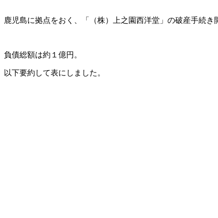
鹿児島に拠点をおく、「（株）上之園西洋堂」の破産手続き
負債総額は約１億円。
以下要約して表にしました。