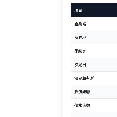
項目
企業名
所在地
手続き
決定日
決定裁判所
負債総額
債権者数