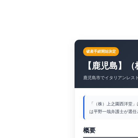
破産手続開始決定
【鹿児島】（
鹿児島市でイタリアンレス
「（株）上之園西洋堂」
は平野一哉弁護士が選任
概要