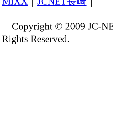
MiXX
｜
JCNET長崎
｜
Copyright © 2009 
Rights Reserved.