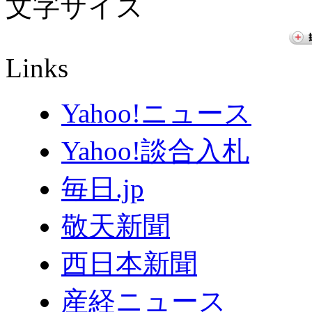
文字サイズ
Links
Yahoo!ニュース
Yahoo!談合入札
毎日.jp
敬天新聞
西日本新聞
産経ニュース