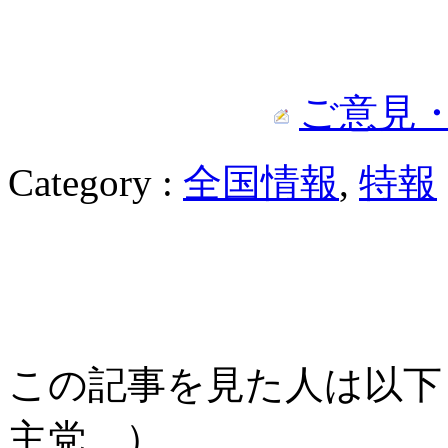
ご意見
Category :
全国情報
,
特報
この記事を見た人は以下
主党、）