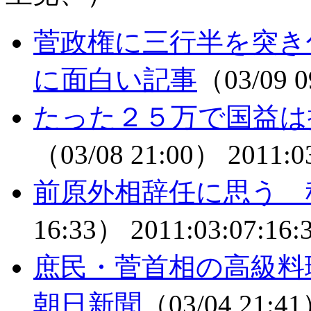
菅政権に三行半を突き
に面白い記事
（03/09 
たった２５万で国益は
（03/08 21:00）
2011:0
前原外相辞任に思う 
16:33）
2011:03:07:16:
庶民・菅首相の高級料
朝日新聞
（03/04 21:4