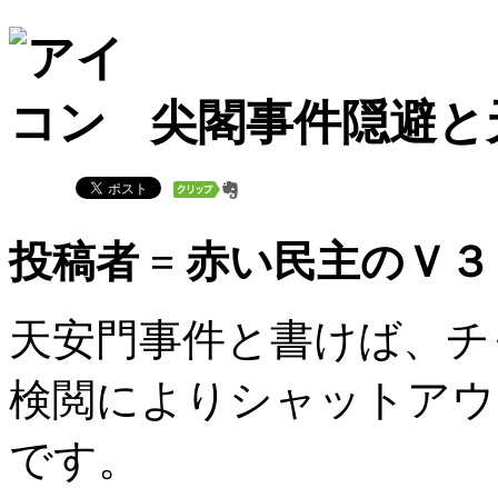
尖閣事件隠避と
投稿者 = 赤い民主のＶ３
天安門事件と書けば、チ
検閲によりシャットアウ
です。