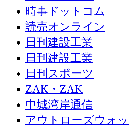
時事ドットコム
読売オンライン
日刊建設工業
日刊建設工業
日刊スポーツ
ZAK・ZAK
中城湾岸通信
アウトローズウォッ