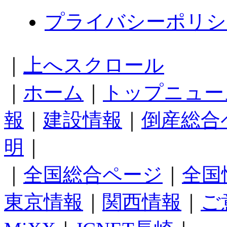
プライバシーポリシ
｜
上へスクロール
｜
ホーム
｜
トップニュー
報
｜
建設情報
｜
倒産総合
明
｜
｜
全国総合ページ
｜
全国
東京情報
｜
関西情報
｜
ご