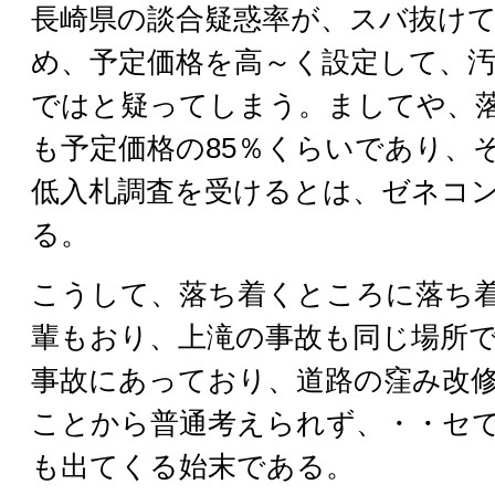
長崎県の談合疑惑率が、スバ抜け
め、予定価格を高～く設定して、
ではと疑ってしまう。ましてや、
も予定価格の85％くらいであり、
低入札調査を受けるとは、ゼネコ
る。
こうして、落ち着くところに落ち
輩もおり、上滝の事故も同じ場所
事故にあっており、道路の窪み改
ことから普通考えられず、・・セ
も出てくる始末である。