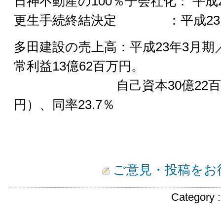
日神不動産の100％子会社化： 平成2
更生手続終結決定 ：平成23 年
多田建設の売上高：平成23年3月期／
常利益13億62百万円。
自己資本30億22百万円
円）、同率23.7％
ご意見・投稿をお
Category 