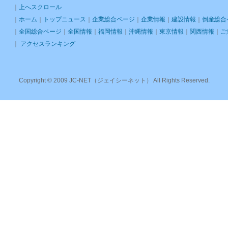
｜
上へスクロール
｜
ホーム
｜
トップニュース
｜
企業総合ページ
｜
企業情報
｜
建設情報
｜
倒産総合
｜
全国総合ページ
｜
全国情報
｜
福岡情報
｜
沖縄情報
｜
東京情報
｜
関西情報
｜
ご
｜
アクセスランキング
Copyright © 2009 JC-NET（ジェイシーネット） All Rights Reserved.