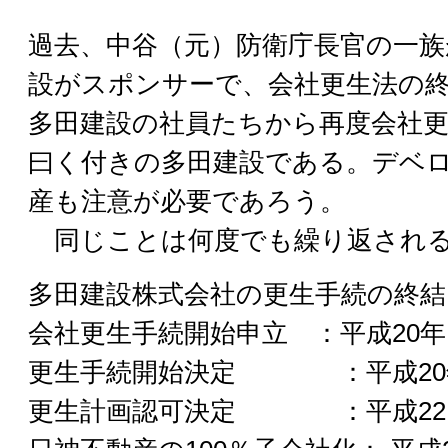
過去、中谷（元）防衛庁長官の一族
設がスポンサーで、会社更生法の
多田建設の社員たちから再度会社
曰く付きの多田建設である。デベ
産も注意が必要であろう。
同じことは何度でも繰り返され
多田建設株式会社の更生手続の終結
会社更生手続開始申立 ：平成20年
更生手続開始決定 ：平成20年
更生計画認可決定 ：平成22 年