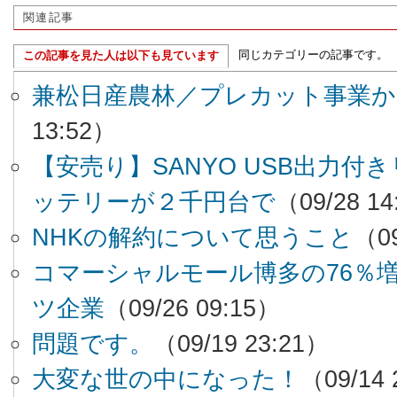
関連記事
同じカテゴリーの記事です。
この記事を見た人は以下も見ています
兼松日産農林／プレカット事業か
13:52）
【安売り】SANYO USB出力付
ッテリーが２千円台で
（09/28 1
NHKの解約について思うこと
（09
コマーシャルモール博多の76％
ツ企業
（09/26 09:15）
問題です。
（09/19 23:21）
大変な世の中になった！
（09/14 