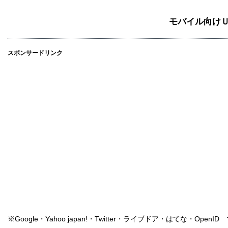
モバイル向け
スポンサードリンク
※Google・Yahoo japan!・Twitter・ライブドア・はてな・Ope