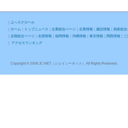
｜
上へスクロール
｜
ホーム
｜
トップニュース
｜
企業総合ページ
｜
企業情報
｜
建設情報
｜
倒産総合
｜
全国総合ページ
｜
全国情報
｜
福岡情報
｜
沖縄情報
｜
東京情報
｜
関西情報
｜
ご
｜
アクセスランキング
Copyright © 2009 JC-NET（ジェイシーネット） All Rights Reserved.