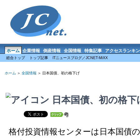
ホーム
企業情報
倒産情報
全国情報
特集記事
アクセスランキン
総合トップ
トップ記事
ITニュースブログ／JCNET-MiXX
ホーム
＞
全国情報
＞ 日本国債、初の格下げ
日本国債、初の格下
格付投資情報センターは日本国債