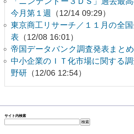
「ニンテンドー３ＤＳ」過去最高
今月第１週
（12/14 09:29）
東京商工リサーチ／１１月の全国
表
（12/08 16:01）
帝国データバンク調査発表まと
中小企業のＩＴ化市場に関する調
野研
（12/06 12:54）
サイト内検索